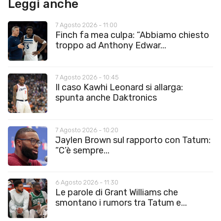
Leggi anche
7 Agosto 2026 - 11:00
Finch fa mea culpa: “Abbiamo chiesto
troppo ad Anthony Edwar...
7 Agosto 2026 - 10:45
Il caso Kawhi Leonard si allarga:
spunta anche Daktronics
7 Agosto 2026 - 10:20
Jaylen Brown sul rapporto con Tatum:
“C’è sempre...
6 Agosto 2026 - 11:30
Le parole di Grant Williams che
smontano i rumors tra Tatum e...