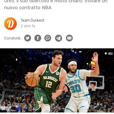
Uniti. Il suo obiettivo è molto chiaro: trovare un
nuovo contratto NBA
Team Dunkest
2 anni fa
Condividi: