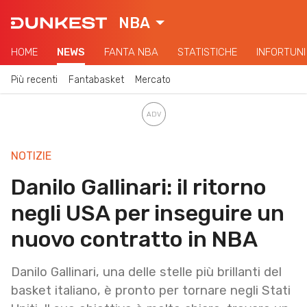
NBA
HOME
NEWS
FANTA NBA
STATISTICHE
INFORTUNI
Più recenti
Fantabasket
Mercato
NOTIZIE
Danilo Gallinari: il ritorno
negli USA per inseguire un
nuovo contratto in NBA
Danilo Gallinari, una delle stelle più brillanti del
basket italiano, è pronto per tornare negli Stati