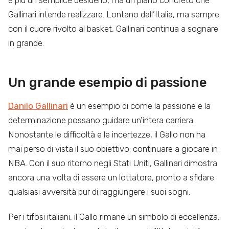
è più un semplice desiderio, ma un piano concreto che
Gallinari intende realizzare. Lontano dall’Italia, ma sempre
con il cuore rivolto al basket, Gallinari continua a sognare
in grande.
Un grande esempio di passione
Danilo Gallinari
è un esempio di come la passione e la
determinazione possano guidare un’intera carriera.
Nonostante le difficoltà e le incertezze, il Gallo non ha
mai perso di vista il suo obiettivo: continuare a giocare in
NBA. Con il suo ritorno negli Stati Uniti, Gallinari dimostra
ancora una volta di essere un lottatore, pronto a sfidare
qualsiasi avversità pur di raggiungere i suoi sogni.
Per i tifosi italiani, il Gallo rimane un simbolo di eccellenza,