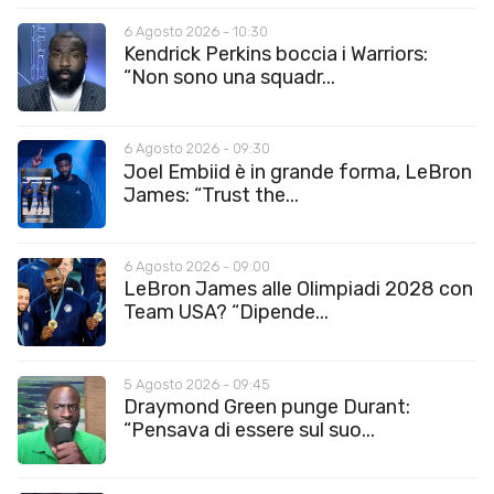
6 Agosto 2026 - 10:30
Kendrick Perkins boccia i Warriors:
“Non sono una squadr...
6 Agosto 2026 - 09:30
Joel Embiid è in grande forma, LeBron
James: “Trust the...
6 Agosto 2026 - 09:00
LeBron James alle Olimpiadi 2028 con
Team USA? “Dipende...
5 Agosto 2026 - 09:45
Draymond Green punge Durant:
“Pensava di essere sul suo...