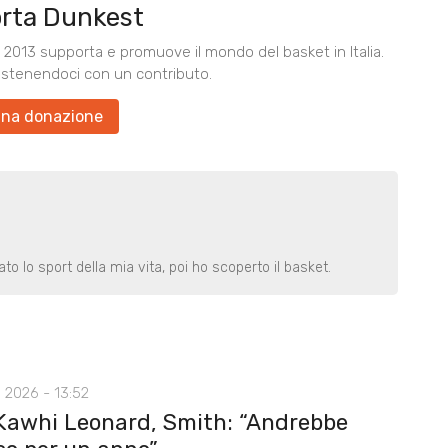
rta Dunkest
2013 supporta e promuove il mondo del basket in Italia.
ostenendoci con un contributo.
una donazione
o lo sport della mia vita, poi ho scoperto il basket.
 2026 - 13:52
Kawhi Leonard, Smith: “Andrebbe