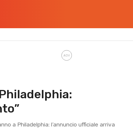
 Philadelphia:
nto”
no a Philadelphia: l’annuncio ufficiale arriva