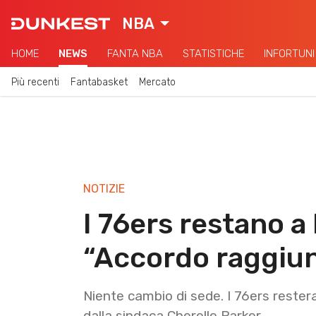
NBA
HOME
NEWS
FANTA NBA
STATISTICHE
INFORTUNI
Più recenti
Fantabasket
Mercato
NOTIZIE
I 76ers restano a
“Accordo raggiu
Niente cambio di sede. I 76ers resteran
dalla sindaca Cherelle Parker