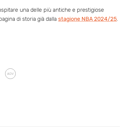
spitare una delle più antiche e prestigiose
agina di storia già dalla
stagione NBA 2024/25
.