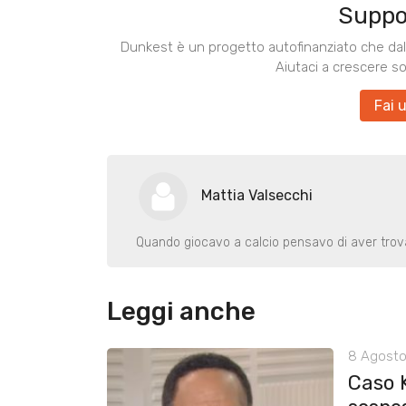
Suppo
Dunkest è un progetto autofinanziato che dal 
Aiutaci a crescere s
Fai 
Mattia Valsecchi
Quando giocavo a calcio pensavo di aver trovat
Leggi anche
8 Agosto
Caso 