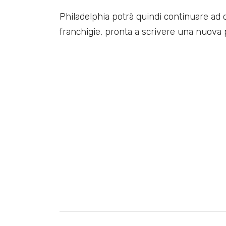
Philadelphia potrà quindi continuare ad o
franchigie, pronta a scrivere una nuova p