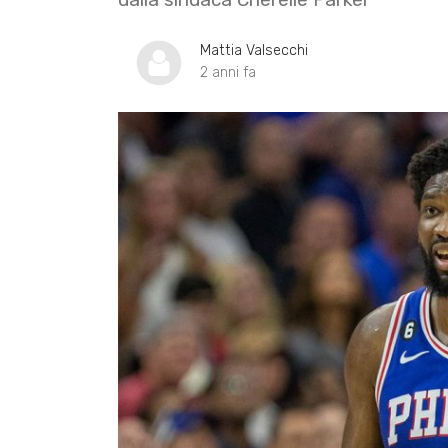
Mattia Valsecchi
2 anni fa