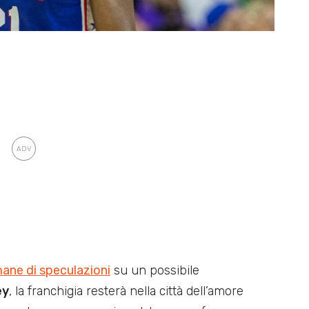
ane di speculazioni
su un possibile
ey
, la franchigia resterà nella città dell’amore