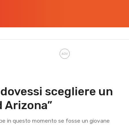
 dovessi scegliere un
d Arizona”
ebbe in questo momento se fosse un giovane