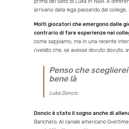
prima del salto di Luka in NBA. A differe
arrivano dalla lega passando dal college, 
Molti giocatori che emergono dalle gi
contrario di fare esperienze nei coll
come sappiamo, ma in una recente intervi
rivelato che, se avesse dovuto dovuto, a
Penso che sceglierei 
bene là
Luka Doncic
Doncic è stato il sogno anche di allen
Banchero. Al canale americano Overtime, i