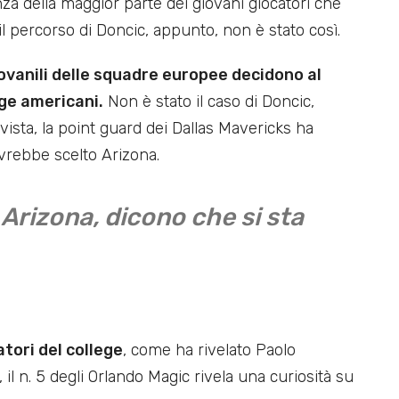
nza della maggior parte dei giovani giocatori che
il percorso di Doncic, appunto, non è stato così.
ovanili delle squadre europee decidono al
ege americani.
Non è stato il caso di Doncic,
sta, la point guard dei Dallas Mavericks ha
vrebbe scelto Arizona.
Arizona, dicono che si sta
atori del college
, come ha rivelato Paolo
l n. 5 degli Orlando Magic rivela una curiosità su