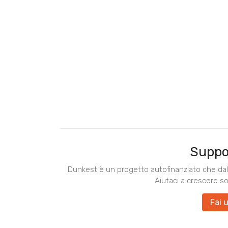
Suppo
Dunkest è un progetto autofinanziato che dal 
Aiutaci a crescere s
Fai 