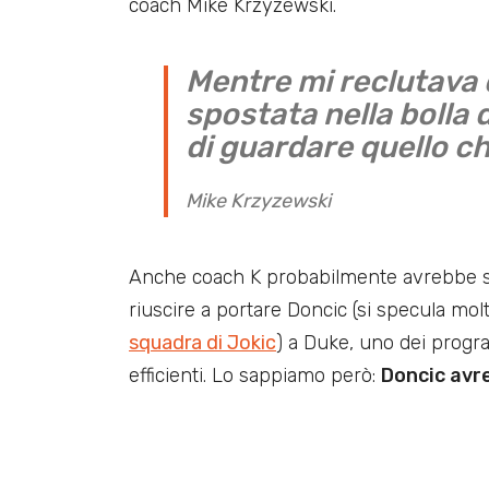
coach Mike Krzyzewski.
Mentre mi reclutava 
spostata nella bolla 
di guardare quello c
Mike Krzyzewski
Anche coach K probabilmente avrebbe sf
riuscire a portare Doncic (si specula mol
squadra di Jokic
) a Duke, uno dei progr
efficienti. Lo sappiamo però:
Doncic avr