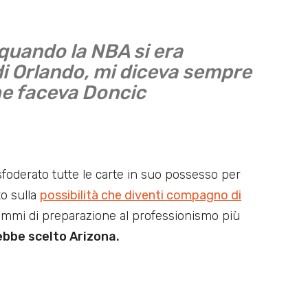
quando la NBA si era
di Orlando, mi diceva sempre
he faceva Doncic
oderato tutte le carte in suo possesso per
to sulla
possibilità che diventi compagno di
ammi di preparazione al professionismo più
ebbe scelto Arizona.