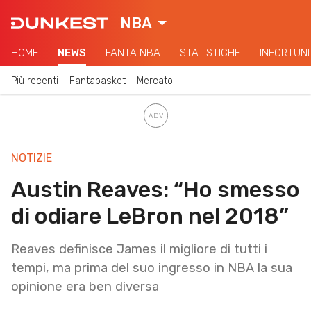
NBA
HOME
NEWS
FANTA NBA
STATISTICHE
INFORTUNI
Più recenti
Fantabasket
Mercato
NOTIZIE
Austin Reaves: “Ho smesso
di odiare LeBron nel 2018”
Reaves definisce James il migliore di tutti i
tempi, ma prima del suo ingresso in NBA la sua
opinione era ben diversa