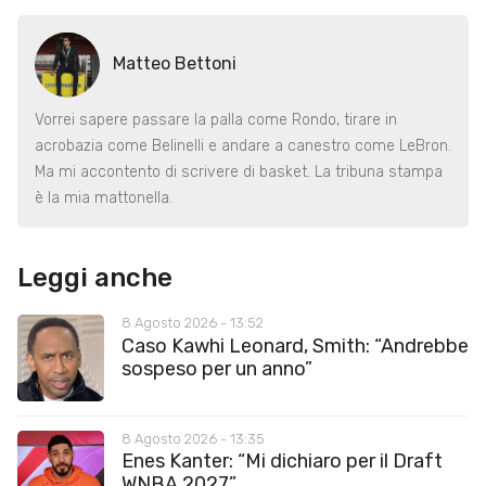
Matteo Bettoni
Vorrei sapere passare la palla come Rondo, tirare in
acrobazia come Belinelli e andare a canestro come LeBron.
Ma mi accontento di scrivere di basket. La tribuna stampa
è la mia mattonella.
Leggi anche
8 Agosto 2026 - 13:52
Caso Kawhi Leonard, Smith: “Andrebbe
sospeso per un anno”
8 Agosto 2026 - 13:35
Enes Kanter: “Mi dichiaro per il Draft
WNBA 2027”