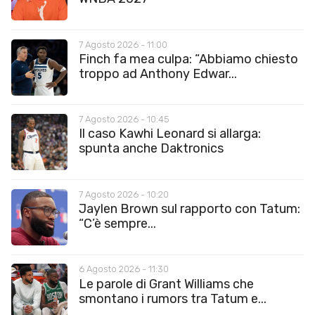
7 Agosto 2026 - 11:00
Finch fa mea culpa: “Abbiamo chiesto
troppo ad Anthony Edwar...
7 Agosto 2026 - 10:45
Il caso Kawhi Leonard si allarga:
spunta anche Daktronics
7 Agosto 2026 - 10:20
Jaylen Brown sul rapporto con Tatum:
“C’è sempre...
6 Agosto 2026 - 11:30
Le parole di Grant Williams che
smontano i rumors tra Tatum e...