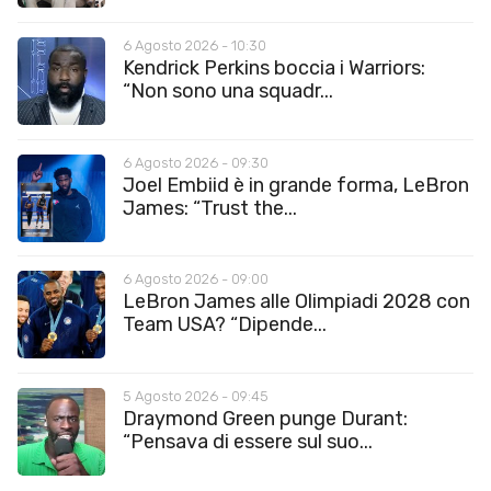
6 Agosto 2026 - 10:30
Kendrick Perkins boccia i Warriors:
“Non sono una squadr...
6 Agosto 2026 - 09:30
Joel Embiid è in grande forma, LeBron
James: “Trust the...
6 Agosto 2026 - 09:00
LeBron James alle Olimpiadi 2028 con
Team USA? “Dipende...
5 Agosto 2026 - 09:45
Draymond Green punge Durant:
“Pensava di essere sul suo...