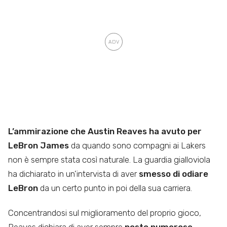
L’ammirazione che Austin Reaves ha avuto per
LeBron James
da quando sono compagni ai Lakers
non è sempre stata così naturale. La guardia gialloviola
ha dichiarato in un’intervista di aver
smesso di odiare
LeBron
da un certo punto in poi della sua carriera.
Concentrandosi sul miglioramento del proprio gioco,
Reaves dichiara di aver sempre
posto numerose