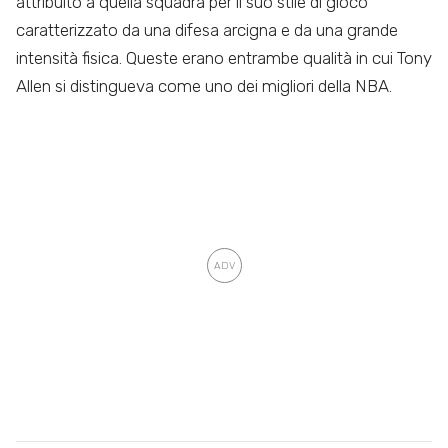
attribuito a quella squadra per il suo stile di gioco
caratterizzato da una difesa arcigna e da una grande
intensità fisica. Queste erano entrambe qualità in cui Tony
Allen si distingueva come uno dei migliori della NBA.