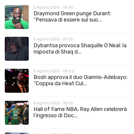
5 Agosto 2026 - 09:45
Draymond Green punge Durant:
“Pensava di essere sul suo...
5 Agosto 2026 - 09:00
Dybantsa provoca Shaquille O’Neal: la
risposta di Shaq d...
5 Agosto 2026 - 08:56
Bosh approva il duo Giannis-Adebayo:
“Coppia da Heat Cul...
4 Agosto 2026 - 18:00
Hall of Fame NBA, Ray Allen celebrerà
l’ingresso di Doc...