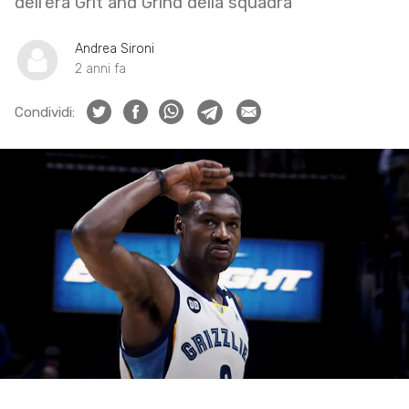
dell’era Grit and Grind della squadra
Andrea Sironi
2 anni fa
Condividi: