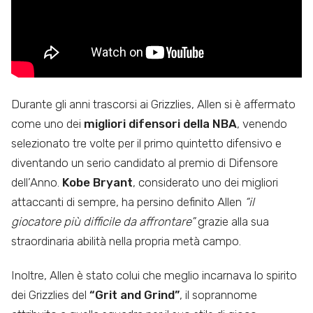
Durante gli anni trascorsi ai Grizzlies, Allen si è affermato
come uno dei
migliori difensori della NBA
, venendo
selezionato tre volte per il primo quintetto difensivo e
diventando un serio candidato al premio di Difensore
dell’Anno.
Kobe Bryant
, considerato uno dei migliori
attaccanti di sempre, ha persino definito Allen
“il
giocatore più difficile da affrontare”
grazie alla sua
straordinaria abilità nella propria metà campo.
Inoltre, Allen è stato colui che meglio incarnava lo spirito
dei Grizzlies del
“Grit and Grind”
, il soprannome