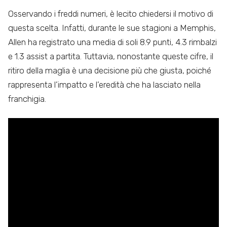
Osservando i freddi numeri, è lecito chiedersi il motivo di
questa scelta. Infatti, durante le sue stagioni a Memphis,
Allen ha registrato una media di soli 8.9 punti, 4.3 rimbalzi
e 1.3 assist a partita. Tuttavia, nonostante queste cifre, il
ritiro della maglia è una decisione più che giusta, poiché
rappresenta l’impatto e l’eredità che ha lasciato nella
franchigia.