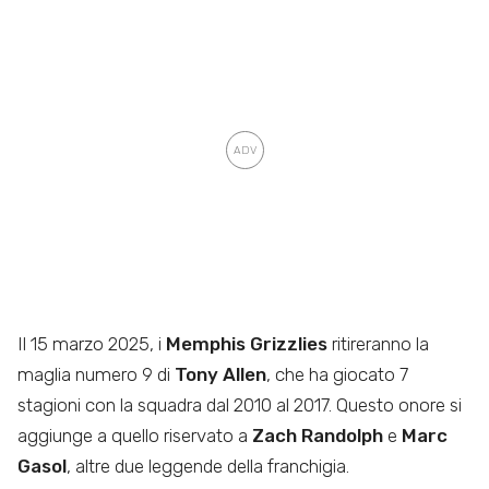
Il 15 marzo 2025, i
Memphis Grizzlies
ritireranno la
maglia numero 9 di
Tony Allen
, che ha giocato 7
stagioni con la squadra dal 2010 al 2017. Questo onore si
aggiunge a quello riservato a
Zach Randolph
e
Marc
Gasol
, altre due leggende della franchigia.