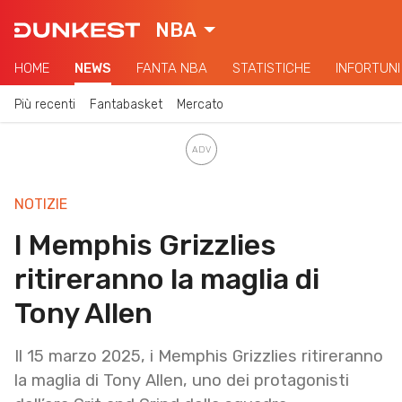
NBA
HOME
NEWS
FANTA NBA
STATISTICHE
INFORTUNI
Più recenti
Fantabasket
Mercato
NOTIZIE
I Memphis Grizzlies
ritireranno la maglia di
Tony Allen
Il 15 marzo 2025, i Memphis Grizzlies ritireranno
la maglia di Tony Allen, uno dei protagonisti