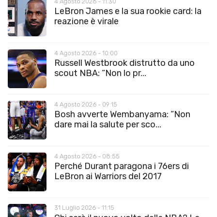
4 Agosto 2026 - 11:30
LeBron James e la sua rookie card: la
reazione è virale
4 Agosto 2026 - 10:00
Russell Westbrook distrutto da uno
scout NBA: “Non lo pr...
4 Agosto 2026 - 09:15
Bosh avverte Wembanyama: “Non
dare mai la salute per sco...
4 Agosto 2026 - 08:55
Perché Durant paragona i 76ers di
LeBron ai Warriors del 2017
31 Luglio 2026 - 11:15