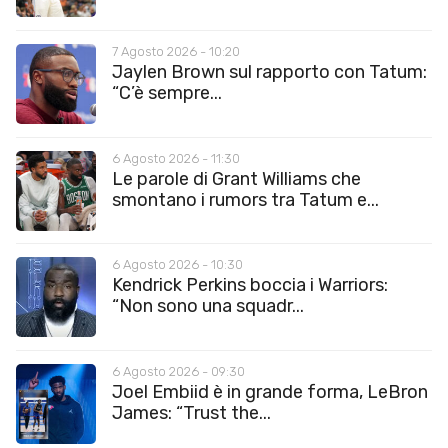
7 Agosto 2026 - 10:20
Jaylen Brown sul rapporto con Tatum:
“C’è sempre...
6 Agosto 2026 - 11:30
Le parole di Grant Williams che
smontano i rumors tra Tatum e...
6 Agosto 2026 - 10:30
Kendrick Perkins boccia i Warriors:
“Non sono una squadr...
6 Agosto 2026 - 09:30
Joel Embiid è in grande forma, LeBron
James: “Trust the...