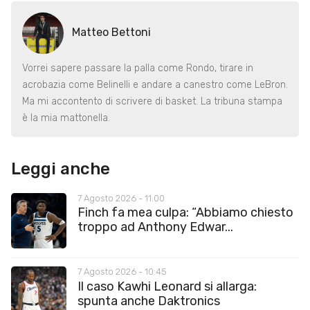
Matteo Bettoni
Vorrei sapere passare la palla come Rondo, tirare in
acrobazia come Belinelli e andare a canestro come LeBron.
Ma mi accontento di scrivere di basket. La tribuna stampa
è la mia mattonella.
Leggi anche
7 Agosto 2026 - 11:00
Finch fa mea culpa: “Abbiamo chiesto
troppo ad Anthony Edwar...
7 Agosto 2026 - 10:45
Il caso Kawhi Leonard si allarga:
spunta anche Daktronics