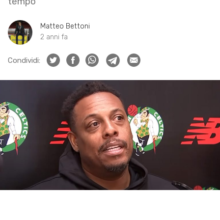
tempo
Matteo Bettoni
2 anni fa
Condividi: