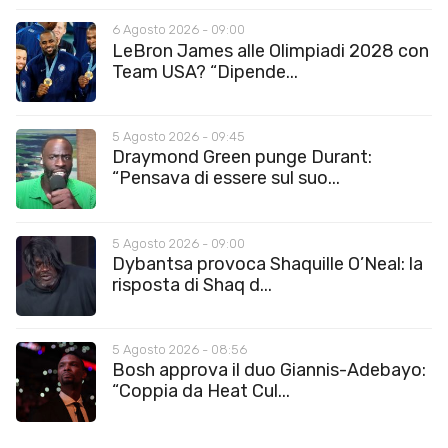
6 Agosto 2026 - 09:00
LeBron James alle Olimpiadi 2028 con
Team USA? “Dipende...
5 Agosto 2026 - 09:45
Draymond Green punge Durant:
“Pensava di essere sul suo...
5 Agosto 2026 - 09:00
Dybantsa provoca Shaquille O’Neal: la
risposta di Shaq d...
5 Agosto 2026 - 08:56
Bosh approva il duo Giannis-Adebayo:
“Coppia da Heat Cul...