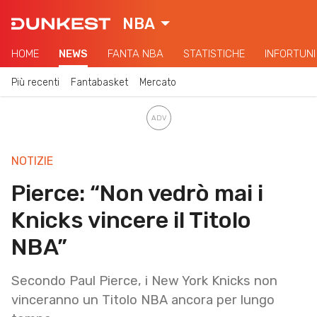
NBA
HOME
NEWS
FANTA NBA
STATISTICHE
INFORTUNI
Più recenti
Fantabasket
Mercato
NOTIZIE
Pierce: “Non vedrò mai i
Knicks vincere il Titolo
NBA”
Secondo Paul Pierce, i New York Knicks non
vinceranno un Titolo NBA ancora per lungo