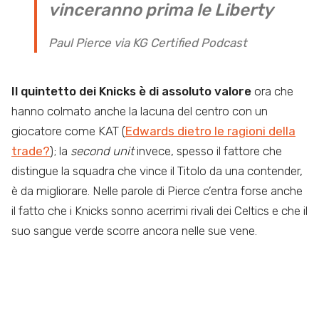
vinceranno prima le Liberty
Paul Pierce via KG Certified Podcast
Il quintetto dei Knicks è di assoluto valore
ora che
hanno colmato anche la lacuna del centro con un
giocatore come KAT (
Edwards dietro le ragioni della
trade?
); la
second unit
invece, spesso il fattore che
distingue la squadra che vince il Titolo da una contender,
è da migliorare. Nelle parole di Pierce c’entra forse anche
il fatto che i Knicks sonno acerrimi rivali dei Celtics e che il
suo sangue verde scorre ancora nelle sue vene.