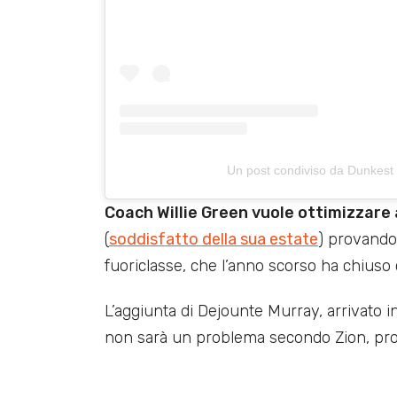
Un post condiviso da Dunkest
Coach Willie Green vuole ottimizzare 
(
soddisfatto della sua estate
) provando
fuoriclasse, che l’anno scorso ha chiuso c
L’aggiunta di Dejounte Murray, arrivato i
non sarà un problema secondo Zion, pront