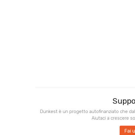
Suppo
Dunkest è un progetto autofinanziato che dal 
Aiutaci a crescere s
Fai 