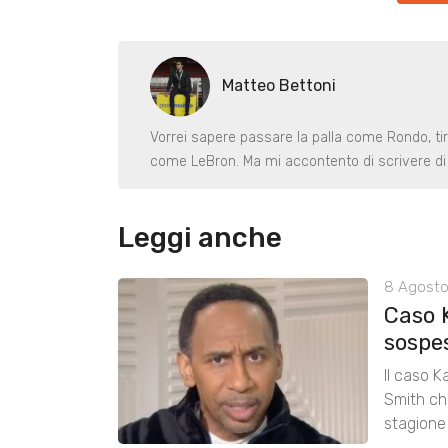
Matteo Bettoni
Vorrei sapere passare la palla come Rondo, ti
come LeBron. Ma mi accontento di scrivere di 
Leggi anche
8 Agosto
Caso 
sospe
Il caso K
Smith chi
stagione