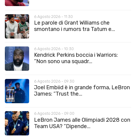
6 Agosto 2026 - 11:30
Le parole di Grant Williams che
smontano i rumors tra Tatum e...
6 Agosto 2026 - 10:30
Kendrick Perkins boccia i Warriors:
“Non sono una squadr...
6 Agosto 2026 - 09:30
Joel Embiid è in grande forma, LeBron
James: “Trust the...
6 Agosto 2026 - 09:00
LeBron James alle Olimpiadi 2028 con
Team USA? “Dipende...