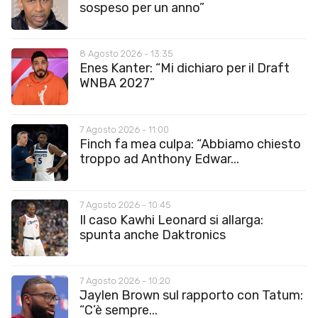
sospeso per un anno”
8 Agosto 2026 - 13:35
Enes Kanter: “Mi dichiaro per il Draft
WNBA 2027”
7 Agosto 2026 - 11:00
Finch fa mea culpa: “Abbiamo chiesto
troppo ad Anthony Edwar...
7 Agosto 2026 - 10:45
Il caso Kawhi Leonard si allarga:
spunta anche Daktronics
7 Agosto 2026 - 10:20
Jaylen Brown sul rapporto con Tatum:
“C’è sempre...