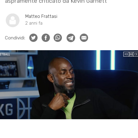
aspramente criticato da Kevin Garnett
Matteo Frattasi
2 anni fa
Condividi: