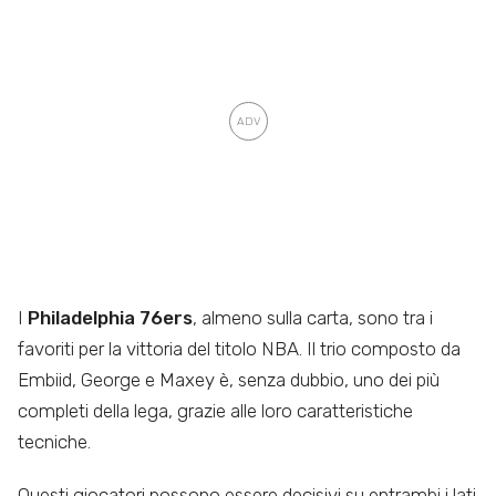
I
Philadelphia 76ers
, almeno sulla carta, sono tra i
favoriti per la vittoria del titolo NBA. Il trio composto da
Embiid, George e Maxey è, senza dubbio, uno dei più
completi della lega, grazie alle loro caratteristiche
tecniche.
Questi giocatori possono essere decisivi su entrambi i lati