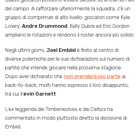
del campo. A rafforzare ulteriormente la squadra, c’è un
gruppo di comprimari di alto livello: giocatori come Kyle
Lowry,
Andre Drummond
, Kelly Oubre ed Eric Gordon
ampliano le rotazioni e rendono il roster ancora più solido.
Negli ultimi giorni,
Joel Embiid
è finito al centro di
diverse polemiche per le sue dichiarazioni sul numero di
partite che intende giocare nella prossima stagione.
Dopo aver dichiarato che
non prenderà più parte
ai
back-to-back, molti hanno espresso il loro disappunto,
tra cui K
evin Garnett
.
L’ex leggenda dei Timberwolves e dei Celtics ha
commentato in modo piuttosto diretto la decisione di
Embiid: