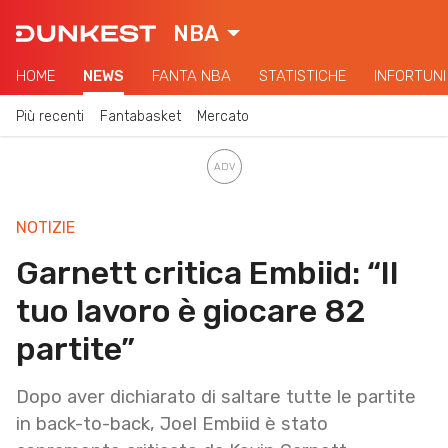
NBA
HOME
NEWS
FANTA NBA
STATISTICHE
INFORTUNI
Più recenti
Fantabasket
Mercato
NOTIZIE
Garnett critica Embiid: “Il
tuo lavoro è giocare 82
partite”
Dopo aver dichiarato di saltare tutte le partite
in back-to-back, Joel Embiid è stato