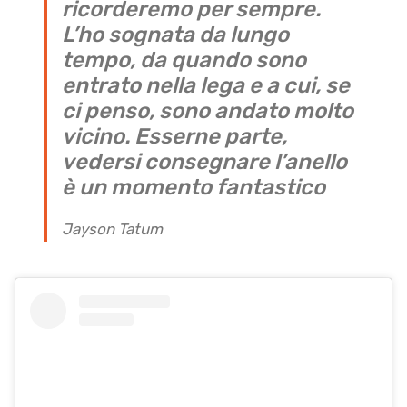
ricorderemo per sempre.
L’ho sognata da lungo
tempo, da quando sono
entrato nella lega e a cui, se
ci penso, sono andato molto
vicino. Esserne parte,
vedersi consegnare l’anello
è un momento fantastico
Jayson Tatum