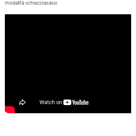
modalità schiacciasassi.