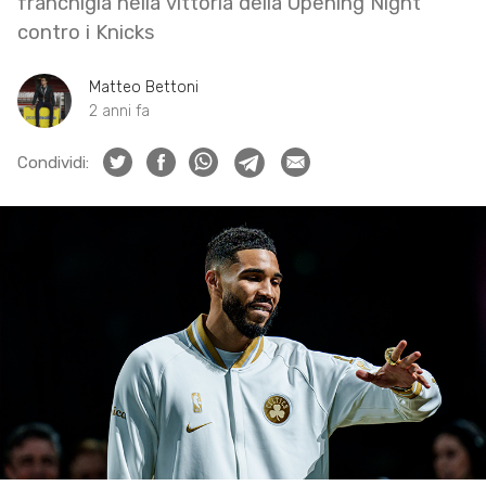
franchigia nella vittoria della Opening Night
contro i Knicks
Matteo Bettoni
2 anni fa
Condividi: