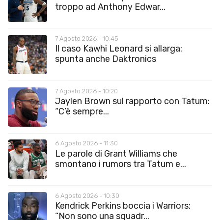
troppo ad Anthony Edwar...
7 Agosto 2026 - 10:45
Il caso Kawhi Leonard si allarga:
spunta anche Daktronics
7 Agosto 2026 - 10:20
Jaylen Brown sul rapporto con Tatum:
“C’è sempre...
6 Agosto 2026 - 11:30
Le parole di Grant Williams che
smontano i rumors tra Tatum e...
6 Agosto 2026 - 10:30
Kendrick Perkins boccia i Warriors:
“Non sono una squadr...