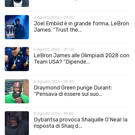
6 Agosto 2026 - 09:30
Joel Embiid è in grande forma, LeBron
James: “Trust the...
6 Agosto 2026 - 09:00
LeBron James alle Olimpiadi 2028 con
Team USA? “Dipende...
5 Agosto 2026 - 09:45
Draymond Green punge Durant:
“Pensava di essere sul suo...
5 Agosto 2026 - 09:00
Dybantsa provoca Shaquille O’Neal: la
risposta di Shaq d...