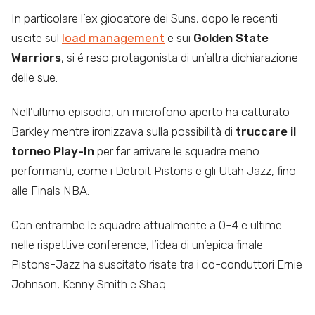
In particolare l’ex giocatore dei Suns, dopo le recenti
uscite sul
load management
e sui
Golden State
Warriors
, si é reso protagonista di un’altra dichiarazione
delle sue.
Nell’ultimo episodio, un microfono aperto ha catturato
Barkley mentre ironizzava sulla possibilità di
truccare il
torneo Play-In
per far arrivare le squadre meno
performanti, come i Detroit Pistons e gli Utah Jazz, fino
alle Finals NBA.
Con entrambe le squadre attualmente a 0-4 e ultime
nelle rispettive conference, l’idea di un’epica finale
Pistons-Jazz ha suscitato risate tra i co-conduttori Ernie
Johnson, Kenny Smith e Shaq.