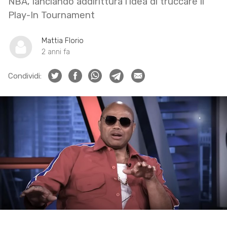
NBA, lanciando addirittura l’idea di truccare il
Play-In Tournament
Mattia Florio
2 anni fa
Condividi: