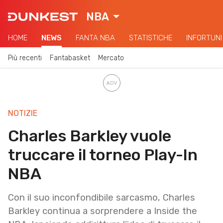
NBA
HOME
NEWS
FANTA NBA
STATISTICHE
INFORTUNI
Più recenti
Fantabasket
Mercato
NOTIZIE
Charles Barkley vuole
truccare il torneo Play-In
NBA
Con il suo inconfondibile sarcasmo, Charles
Barkley continua a sorprendere a Inside the