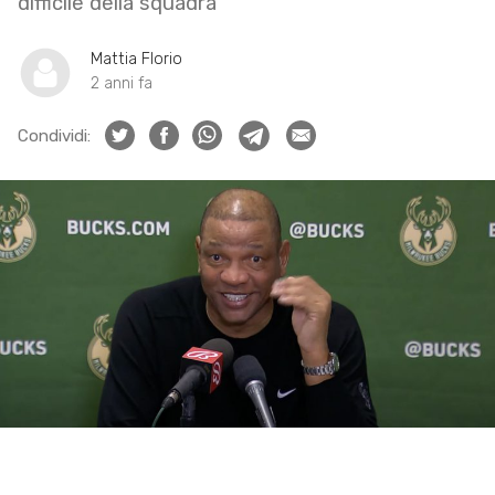
difficile della squadra
Mattia Florio
2 anni fa
Condividi: