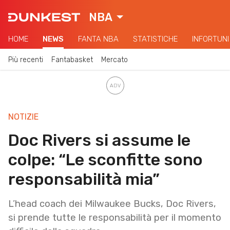
NBA
HOME
NEWS
FANTA NBA
STATISTICHE
INFORTUNI
Più recenti
Fantabasket
Mercato
NOTIZIE
Doc Rivers si assume le
colpe: “Le sconfitte sono
responsabilità mia”
L’head coach dei Milwaukee Bucks, Doc Rivers,
si prende tutte le responsabilità per il momento