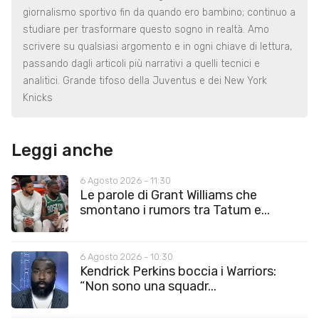
giornalismo sportivo fin da quando ero bambino; continuo a
studiare per trasformare questo sogno in realtà. Amo
scrivere su qualsiasi argomento e in ogni chiave di lettura,
passando dagli articoli più narrativi a quelli tecnici e
analitici. Grande tifoso della Juventus e dei New York
Knicks
Leggi anche
6 Agosto 2026 - 11:30
Le parole di Grant Williams che
smontano i rumors tra Tatum e...
6 Agosto 2026 - 10:30
Kendrick Perkins boccia i Warriors:
“Non sono una squadr...