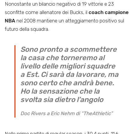
Nonostante un bilancio negativo di 19 vittorie e 23
sconfitte come allenatore dei Bucks, il
coach campione
NBA
nel 2008 mantiene un atteggiamento positivo sul
futuro della squadra.
Sono pronto a scommettere
la casa che torneremo al
livello delle migliori squadre
a Est. Ci sarà da lavorare, ma
sono certo che andrà bene.
Ho la sensazione che la
svolta sia dietro l’angolo
Doc Rivers a Eric Nehm di “TheAthletic”
Nelle prime partite di regular season, i 30.4 punti, 11.6