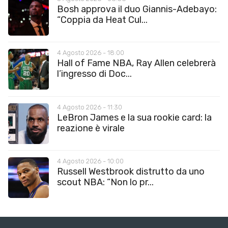
Bosh approva il duo Giannis-Adebayo:
“Coppia da Heat Cul...
4 Agosto 2026 - 18:00
Hall of Fame NBA, Ray Allen celebrerà
l’ingresso di Doc...
4 Agosto 2026 - 11:30
LeBron James e la sua rookie card: la
reazione è virale
4 Agosto 2026 - 10:00
Russell Westbrook distrutto da uno
scout NBA: “Non lo pr...