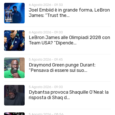
6 Agosto 2026 - 09:30
Joel Embiid è in grande forma, LeBron
James: “Trust the...
6 Agosto 2026 - 09:00
LeBron James alle Olimpiadi 2028 con
Team USA? “Dipende...
5 Agosto 2026 - 09:45
Draymond Green punge Durant:
“Pensava di essere sul suo...
5 Agosto 2026 - 09:00
Dybantsa provoca Shaquille O’Neal: la
risposta di Shaq d...
5 Agosto 2026 - 08:56