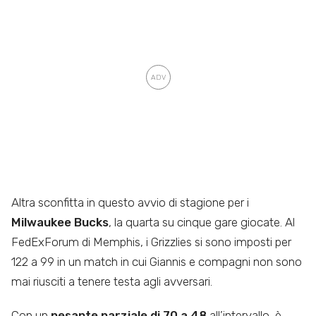
Altra sconfitta in questo avvio di stagione per i
Milwaukee Bucks
, la quarta su cinque gare giocate. Al
FedExForum di Memphis, i Grizzlies si sono imposti per
122 a 99 in un match in cui Giannis e compagni non sono
mai riusciti a tenere testa agli avversari.
Con un
pesante parziale di 70 a 48
all’intervallo, è