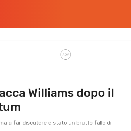
acca Williams dopo il
atum
 ma a far discutere è stato un brutto fallo di