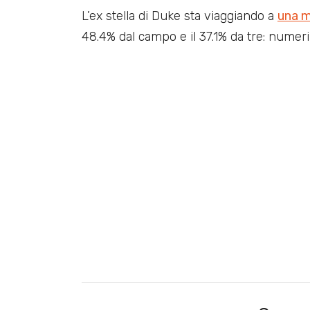
L’ex stella di Duke sta viaggiando a
una 
48.4% dal campo e il 37.1% da tre: numer