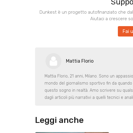
Suppo
Dunkest è un progetto autofinanziato che dal 
Aiutaci a crescere s
Fai 
Mattia Florio
Mattia Florio, 21 anni, Milano. Sono un appassio
mondo del giornalismo sportivo fin da quando
questo sogno in realtà. Amo scrivere su quals
dagli articoli più narrativi a quelli tecnici e a
Leggi anche