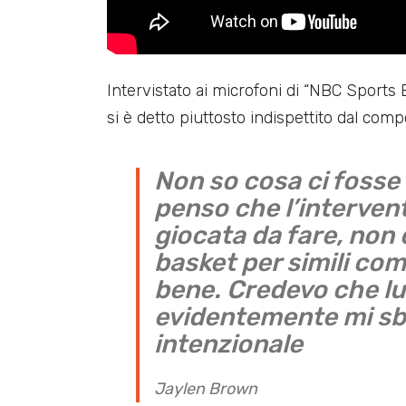
Intervistato ai microfoni di “NBC Sports 
si è detto piuttosto indispettito dal com
Non so cosa ci fosse
penso che l’intervent
giocata da fare, non
basket per simili com
bene. Credevo che lu
evidentemente mi sba
intenzionale
Jaylen Brown