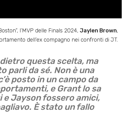
Boston”, l’MVP delle Finals 2024,
Jaylen Brown
,
portamento dell’ex compagno nei confronti di JT.
 dietro questa scelta, ma
o parli da sé. Non è una
 c’è posto in un campo da
portamenti, e Grant lo sa
i e Jayson fossero amici,
gliavo. È stato un fallo