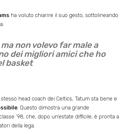
iams
ha voluto chiarire il suo gesto, sottolineando
a:
, ma non volevo far male a
o dei migliori amici che ho
l basket
 stesso head coach dei Celtics, Tatum sta bene e
ssibile
. Questo dimostra una grande
classe ’98, che, dopo un’estate difficile, è pronta a
tori della lega.