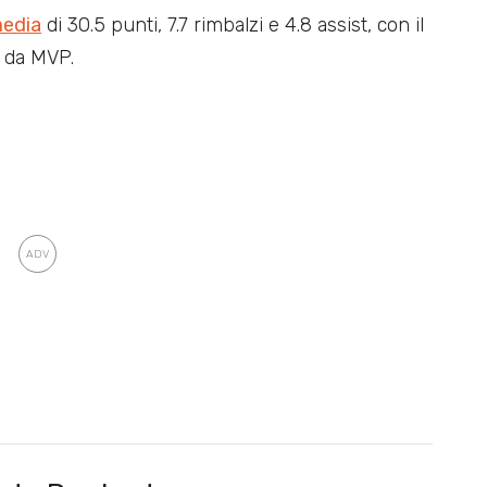
media
di 30.5 punti, 7.7 rimbalzi e 4.8 assist, con il
i da MVP.