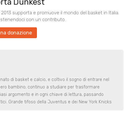
rta Dunkest
2013 supporta e promuove il mondo del basket in Italia.
ostenendoci con un contributo.
una donazione
nato di basket e calcio, e coltivo il sogno di entrare nel
 ero bambino; continuo a studiare per trasformare
iasi argomento e in ogni chiave di lettura, passando
nalitici. Grande tifoso della Juventus e dei New York Knicks