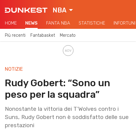
NBA
HOME
NEWS
FANTA NBA
STATISTICHE
INFORTUNI
Più recenti
Fantabasket
Mercato
NOTIZIE
Rudy Gobert: “Sono un
peso per la squadra”
Nonostante la vittoria dei T’Wolves contro i
Suns, Rudy Gobert non è soddisfatto delle sue
prestazioni