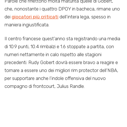
Parole che riflettono molta maturità quelle di Gobert,
che, nonostante i quattro DPOY in bacheca, rimane uno
dei
giocatori più criticati
dell’intera lega, spesso in
maniera ingiustificata.
Il centro francese quest’anno sta registrando una media
di 10.9 punti, 10.4 rimbalzi e 1.6 stoppate a partita, con
numeri nettamente in calo rispetto alle stagioni
precedenti. Rudy Gobert dovrà essere bravo a reagire e
tornare a essere uno dei migliori rim protector dell’NBA,
per supportare anche l’indole offensiva del nuovo
compagno di frontcourt, Julius Randle.