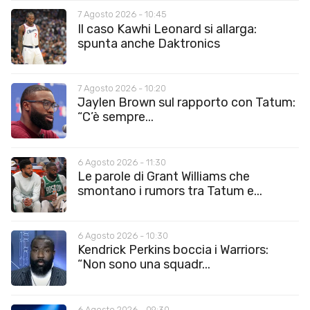
7 Agosto 2026 - 10:45
Il caso Kawhi Leonard si allarga:
spunta anche Daktronics
7 Agosto 2026 - 10:20
Jaylen Brown sul rapporto con Tatum:
“C’è sempre...
6 Agosto 2026 - 11:30
Le parole di Grant Williams che
smontano i rumors tra Tatum e...
6 Agosto 2026 - 10:30
Kendrick Perkins boccia i Warriors:
“Non sono una squadr...
6 Agosto 2026 - 09:30