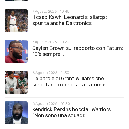
7 Agosto 2026 - 10:45
Il caso Kawhi Leonard si allarga:
spunta anche Daktronics
7 Agosto 2026 - 10:20
Jaylen Brown sul rapporto con Tatum:
“C’è sempre...
6 Agosto 2026 - 11:30
Le parole di Grant Williams che
smontano i rumors tra Tatum e...
6 Agosto 2026 - 10:30
Kendrick Perkins boccia i Warriors:
“Non sono una squadr...