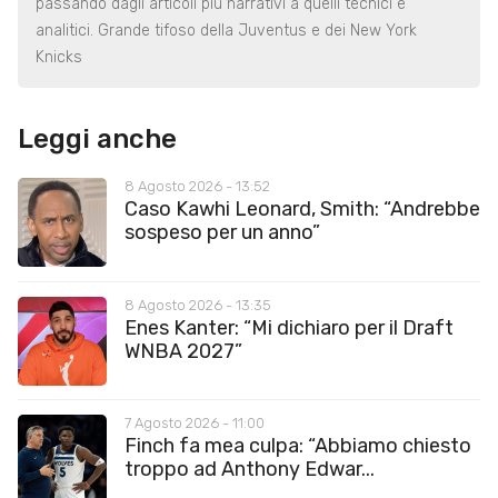
passando dagli articoli più narrativi a quelli tecnici e
analitici. Grande tifoso della Juventus e dei New York
Knicks
Leggi anche
8 Agosto 2026 - 13:52
Caso Kawhi Leonard, Smith: “Andrebbe
sospeso per un anno”
8 Agosto 2026 - 13:35
Enes Kanter: “Mi dichiaro per il Draft
WNBA 2027”
7 Agosto 2026 - 11:00
Finch fa mea culpa: “Abbiamo chiesto
troppo ad Anthony Edwar...