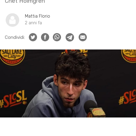
Chet Holmgren
Mattia Florio
2 anni fa
Condividi: