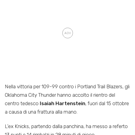
Nella vittoria per 109-99 contro i Portland Trail Blazers, gli
Oklahoma City Thunder hanno accolto il rientro del
centro tedesco
Isaiah Hartenstein
, fuori dal 15 ottobre
a causa di una frattura alla mano.
L’ex Knicks, partendo dalla panchina, ha messo a referto
13 punti e 14 rimbalzi in 28 minuti di gioco,