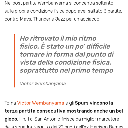
Nel post partita Wembanyama si concentra soltanto
sulla propria condizione fisica dopo aver saltato 3 partite,
contro Mavs, Thunder e Jazz per un acciacco.
Ho ritrovato il mio ritmo
fisico. È stato un po’ difficile
tornare in forma dal punto di
vista della condizione fisica,
soprattutto nel primo tempo
Victor Wembanyama
Torna
Victor Wembanyama
e gli
Spurs vincono la
terza partita consecutiva mostrando anche un bel
gioco
. Il n. 1 di San Antonio finisce da miglior marcatore
della squadra, seguito dai 22 punti dell’ex Harrison Barnes