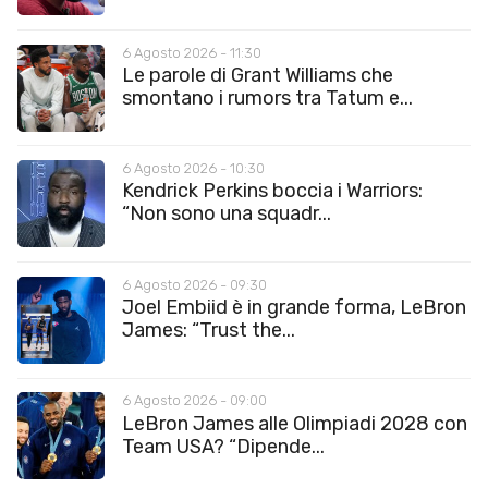
6 Agosto 2026 - 11:30
Le parole di Grant Williams che
smontano i rumors tra Tatum e...
6 Agosto 2026 - 10:30
Kendrick Perkins boccia i Warriors:
“Non sono una squadr...
6 Agosto 2026 - 09:30
Joel Embiid è in grande forma, LeBron
James: “Trust the...
6 Agosto 2026 - 09:00
LeBron James alle Olimpiadi 2028 con
Team USA? “Dipende...