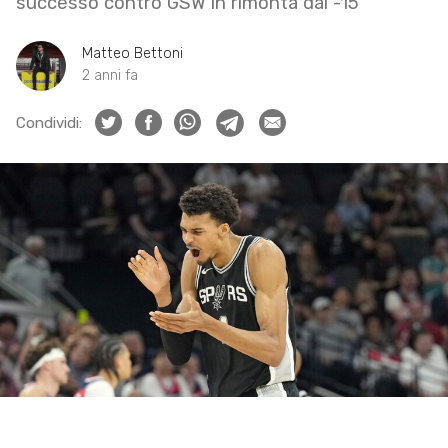
successo contro GSW in rimonta dal -15
Matteo Bettoni
2 anni fa
Condividi: