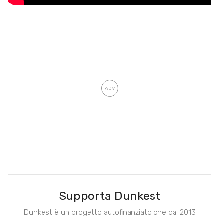
Supporta Dunkest
Dunkest è un progetto autofinanziato che dal 2013