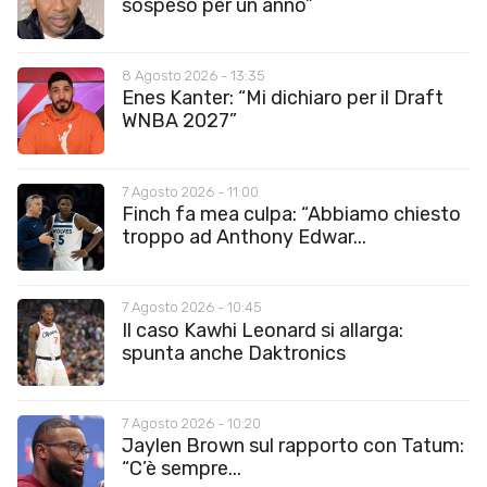
sospeso per un anno”
8 Agosto 2026 - 13:35
Enes Kanter: “Mi dichiaro per il Draft
WNBA 2027”
7 Agosto 2026 - 11:00
Finch fa mea culpa: “Abbiamo chiesto
troppo ad Anthony Edwar...
7 Agosto 2026 - 10:45
Il caso Kawhi Leonard si allarga:
spunta anche Daktronics
7 Agosto 2026 - 10:20
Jaylen Brown sul rapporto con Tatum:
“C’è sempre...