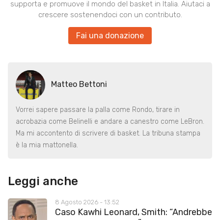
supporta e promuove il mondo del basket in Italia. Aiutaci a
crescere sostenendoci con un contributo.
Fai una donazione
Matteo Bettoni
Vorrei sapere passare la palla come Rondo, tirare in
acrobazia come Belinelli e andare a canestro come LeBron.
Ma mi accontento di scrivere di basket. La tribuna stampa
è la mia mattonella.
Leggi anche
8 Agosto 2026 - 13:52
Caso Kawhi Leonard, Smith: “Andrebbe