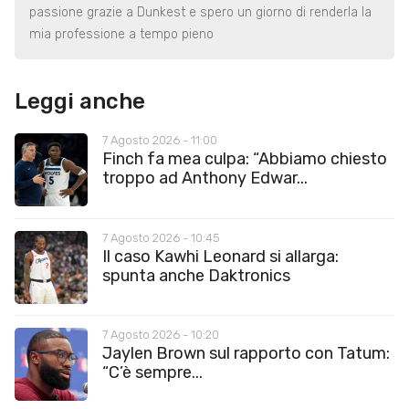
passione grazie a Dunkest e spero un giorno di renderla la
mia professione a tempo pieno
Leggi anche
7 Agosto 2026 - 11:00
Finch fa mea culpa: “Abbiamo chiesto
troppo ad Anthony Edwar...
7 Agosto 2026 - 10:45
Il caso Kawhi Leonard si allarga:
spunta anche Daktronics
7 Agosto 2026 - 10:20
Jaylen Brown sul rapporto con Tatum:
“C’è sempre...