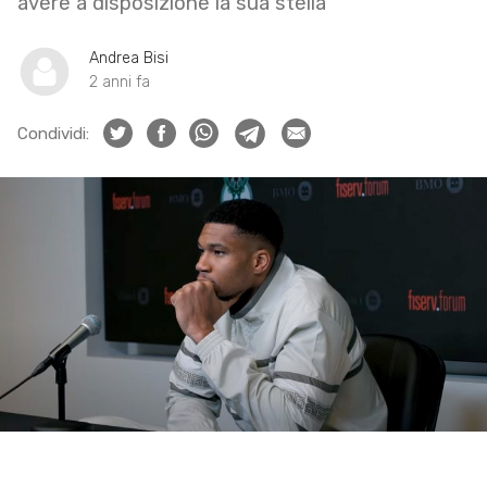
avere a disposizione la sua stella
Andrea Bisi
2 anni fa
Condividi: