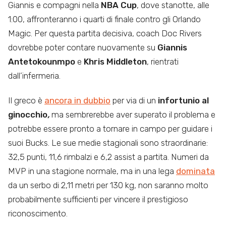
Giannis e compagni nella
NBA Cup
, dove stanotte, alle
1:00, affronteranno i quarti di finale contro gli Orlando
Magic. Per questa partita decisiva, coach Doc Rivers
dovrebbe poter contare nuovamente su
Giannis
Antetokounmpo
e
Khris Middleton
, rientrati
dall’infermeria.
Il greco è
ancora in dubbio
per via di un
infortunio al
ginocchio
,
ma sembrerebbe aver superato il problema e
potrebbe essere pronto a tornare in campo per guidare i
suoi Bucks. Le sue medie stagionali sono straordinarie:
32,5 punti, 11,6 rimbalzi e 6,2 assist a partita. Numeri da
MVP in una stagione normale, ma in una lega
dominata
da un serbo di 2,11 metri per 130 kg, non saranno molto
probabilmente sufficienti per vincere il prestigioso
riconoscimento.