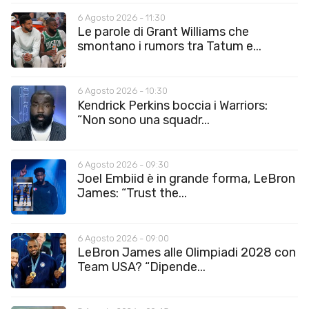
6 Agosto 2026 - 11:30
Le parole di Grant Williams che
smontano i rumors tra Tatum e...
6 Agosto 2026 - 10:30
Kendrick Perkins boccia i Warriors:
“Non sono una squadr...
6 Agosto 2026 - 09:30
Joel Embiid è in grande forma, LeBron
James: “Trust the...
6 Agosto 2026 - 09:00
LeBron James alle Olimpiadi 2028 con
Team USA? “Dipende...