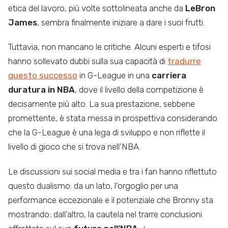
etica del lavoro, più volte sottolineata anche da
LeBron
James
, sembra finalmente iniziare a dare i suoi frutti.
Tuttavia, non mancano le critiche. Alcuni esperti e tifosi
hanno sollevato dubbi sulla sua capacità di
tradurre
questo successo
in G-League in una
carriera
duratura in NBA
, dove il livello della competizione è
decisamente più alto. La sua prestazione, sebbene
promettente, è stata messa in prospettiva considerando
che la G-League è una lega di sviluppo e non riflette il
livello di gioco che si trova nell’NBA.
Le discussioni sui social media e tra i fan hanno riflettuto
questo dualismo: da un lato, l’orgoglio per una
performance eccezionale e il potenziale che Bronny sta
mostrando; dall’altro, la cautela nel trarre conclusioni