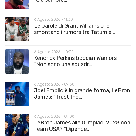
6 Agosto 2026 - 11:30
Le parole di Grant Williams che
smontano i rumors tra Tatum e...
6 Agosto 2026 - 10:30
Kendrick Perkins boccia i Warriors:
“Non sono una squadr...
6 Agosto 2026 - 09:30
Joel Embiid è in grande forma, LeBron
James: “Trust the...
6 Agosto 2026 - 09:00
LeBron James alle Olimpiadi 2028 con
Team USA? “Dipende...