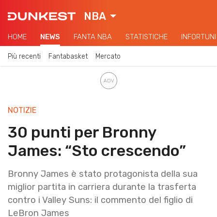
NBA
HOME
NEWS
FANTA NBA
STATISTICHE
INFORTUNI
Più recenti
Fantabasket
Mercato
NOTIZIE
30 punti per Bronny
James: “Sto crescendo”
Bronny James è stato protagonista della sua
miglior partita in carriera durante la trasferta
contro i Valley Suns: il commento del figlio di
LeBron James