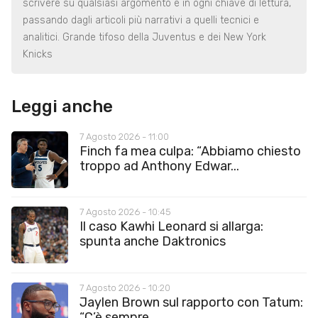
scrivere su qualsiasi argomento e in ogni chiave di lettura,
passando dagli articoli più narrativi a quelli tecnici e
analitici. Grande tifoso della Juventus e dei New York
Knicks
Leggi anche
7 Agosto 2026 - 11:00
Finch fa mea culpa: “Abbiamo chiesto
troppo ad Anthony Edwar...
7 Agosto 2026 - 10:45
Il caso Kawhi Leonard si allarga:
spunta anche Daktronics
7 Agosto 2026 - 10:20
Jaylen Brown sul rapporto con Tatum:
“C’è sempre...