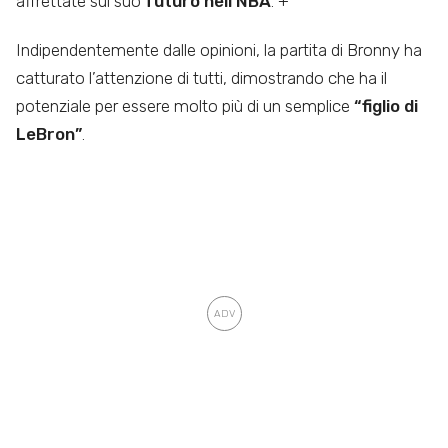
affrettate sul suo
futuro nell’NBA
. +
Indipendentemente dalle opinioni, la partita di Bronny ha
catturato l’attenzione di tutti, dimostrando che ha il
potenziale per essere molto più di un semplice
“figlio di
LeBron”
.