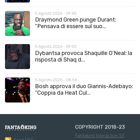
5 Agosto 2026 - 09:45
Draymond Green punge Durant:
“Pensava di essere sul suo...
5 Agosto 2026 - 09:00
Dybantsa provoca Shaquille O’Neal: la
risposta di Shaq d...
5 Agosto 2026 - 08:56
Bosh approva il duo Giannis-Adebayo:
“Coppia da Heat Cul...
COPYRIGHT 2018-23
Fantaking Interactive Srl