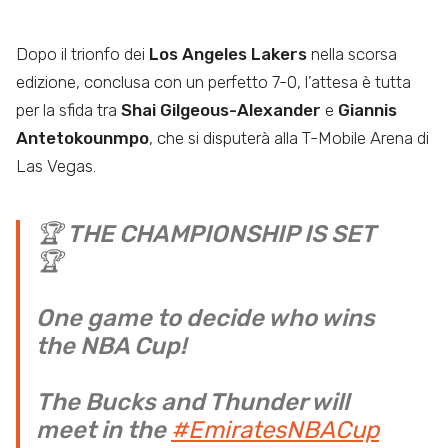
Dopo il trionfo dei
Los Angeles Lakers
nella scorsa
edizione, conclusa con un perfetto 7-0, l’attesa è tutta
per la sfida tra
Shai Gilgeous-Alexander
e
Giannis
Antetokounmpo
, che si disputerà alla T-Mobile Arena di
Las Vegas.
🏆 THE CHAMPIONSHIP IS SET
🏆
One game to decide who wins
the NBA Cup!
The Bucks and Thunder will
meet in the
#EmiratesNBACup