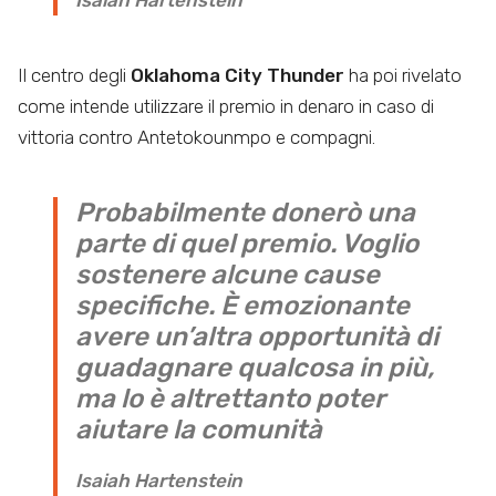
Isaiah Hartenstein
Il centro degli
Oklahoma City Thunder
ha poi rivelato
come intende utilizzare il premio in denaro in caso di
vittoria contro Antetokounmpo e compagni.
Probabilmente donerò una
parte di quel premio. Voglio
sostenere alcune cause
specifiche. È emozionante
avere un’altra opportunità di
guadagnare qualcosa in più,
ma lo è altrettanto poter
aiutare la comunità
Isaiah Hartenstein