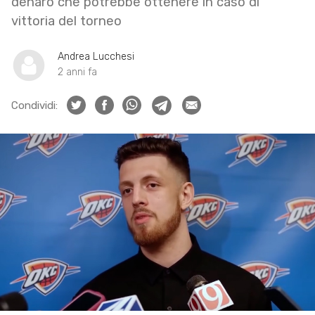
denaro che potrebbe ottenere in caso di
vittoria del torneo
Andrea Lucchesi
2 anni fa
Condividi: