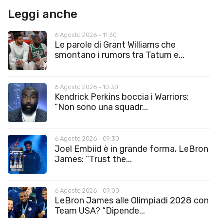
Leggi anche
6 Agosto 2026 - 11:30
Le parole di Grant Williams che
smontano i rumors tra Tatum e...
6 Agosto 2026 - 10:30
Kendrick Perkins boccia i Warriors:
“Non sono una squadr...
6 Agosto 2026 - 09:30
Joel Embiid è in grande forma, LeBron
James: “Trust the...
6 Agosto 2026 - 09:00
LeBron James alle Olimpiadi 2028 con
Team USA? “Dipende...