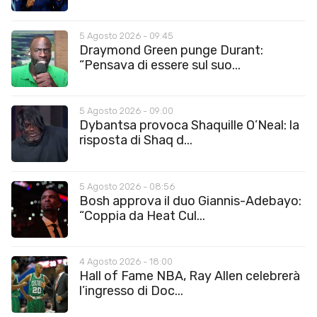
5 Agosto 2026 - 09:45
Draymond Green punge Durant:
“Pensava di essere sul suo...
5 Agosto 2026 - 09:00
Dybantsa provoca Shaquille O’Neal: la
risposta di Shaq d...
5 Agosto 2026 - 08:56
Bosh approva il duo Giannis-Adebayo:
“Coppia da Heat Cul...
4 Agosto 2026 - 18:00
Hall of Fame NBA, Ray Allen celebrerà
l’ingresso di Doc...