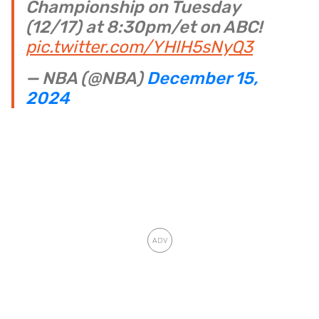
Championship on Tuesday
(12/17) at 8:30pm/et on ABC!
pic.twitter.com/YHlH5sNyQ3
— NBA (@NBA)
December 15,
2024