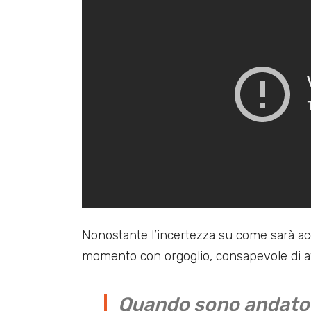
Nonostante l’incertezza su come sarà ac
momento con orgoglio, consapevole di av
Quando sono andato v