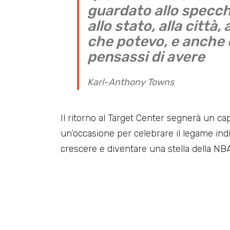
guardato allo specch
allo stato, alla città,
che potevo, e anche d
pensassi di avere
Karl-Anthony Towns
Il ritorno al Target Center segnerà un ca
un’occasione per celebrare il legame indi
crescere e diventare una stella della NBA