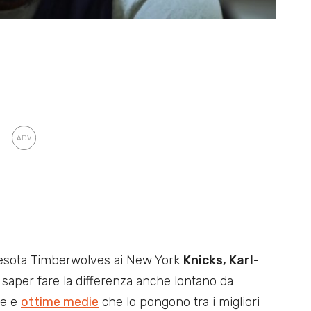
nnesota Timberwolves ai New York
Knicks, Karl-
 saper fare la differenza anche lontano da
ie e
ottime medie
che lo pongono tra i migliori