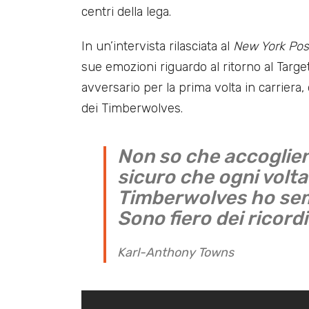
centri della lega.
In un’intervista rilasciata al
New York Pos
sue emozioni riguardo al ritorno al Targ
avversario per la prima volta in carriera
dei Timberwolves.
Non so che accoglien
sicuro che ogni volta
Timberwolves ho sem
Sono fiero dei ricord
Karl-Anthony Towns