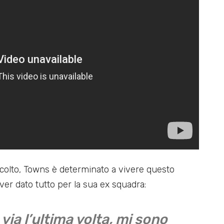
colto, Towns è determinato a vivere questo
er dato tutto per la sua ex squadra:
ia l’ultima volta, mi sono