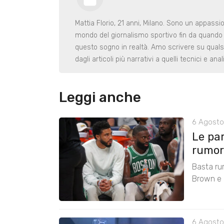
Mattia Florio, 21 anni, Milano. Sono un appassio
mondo del giornalismo sportivo fin da quando
questo sogno in realtà. Amo scrivere su quals
dagli articoli più narrativi a quelli tecnici e a
Leggi anche
6 Agosto
Le pa
rumors
Basta ru
Brown e r
6 Agosto