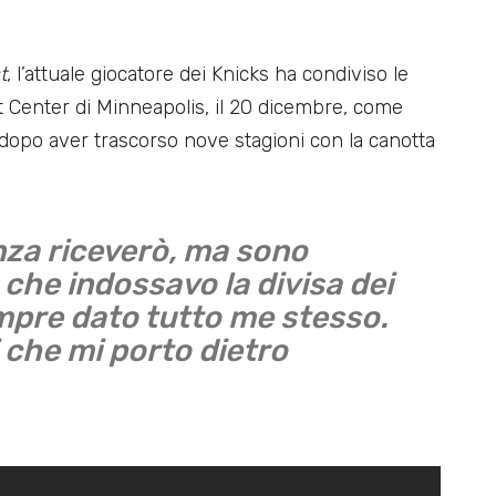
t
, l’attuale giocatore dei Knicks ha condiviso le
et Center di Minneapolis, il 20 dicembre, come
, dopo aver trascorso nove stagioni con la canotta
za riceverò, ma sono
 che indossavo la divisa dei
pre dato tutto me stesso.
i che mi porto dietro