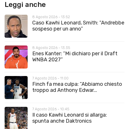
Leggi anche
8 Agosto 2026 - 13:52
Caso Kawhi Leonard, Smith: “Andrebbe
sospeso per un anno”
8 Agosto 2026 - 13:35
Enes Kanter: “Mi dichiaro per il Draft
WNBA 2027”
7 Agosto 2026 - 11:00
Finch fa mea culpa: “Abbiamo chiesto
troppo ad Anthony Edwar...
7 Agosto 2026 - 10:45
Il caso Kawhi Leonard si allarga:
spunta anche Daktronics