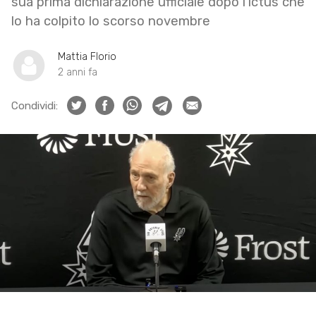
sua prima dichiarazione ufficiale dopo l’ictus che
lo ha colpito lo scorso novembre
Mattia Florio
2 anni fa
Condividi: