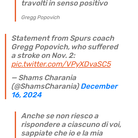
travolti in senso positivo
Gregg Popovich
Statement from Spurs coach
Gregg Popovich, who suffered
a stroke on Nov. 2:
pic.twitter.com/VPyXDvaSC5
— Shams Charania
(@ShamsCharania)
December
16, 2024
Anche se non riesco a
rispondere a ciascuno di voi,
sappiate che io e la mia