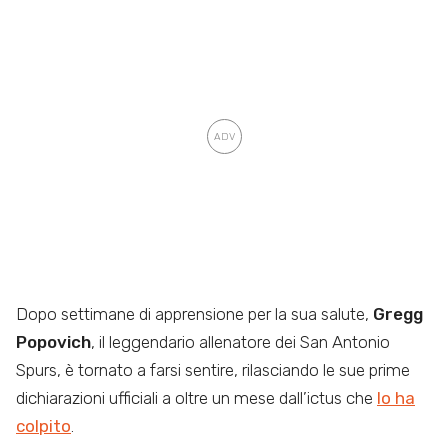
Dopo settimane di apprensione per la sua salute,
Gregg
Popovich
, il leggendario allenatore dei San Antonio
Spurs, è tornato a farsi sentire, rilasciando le sue prime
dichiarazioni ufficiali a oltre un mese dall’ictus che
lo ha
colpito
.