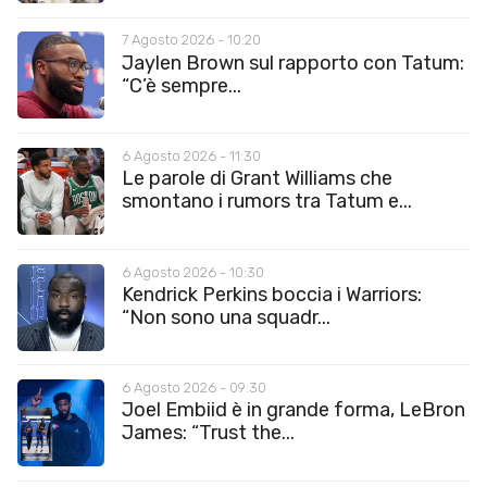
7 Agosto 2026 - 10:20
Jaylen Brown sul rapporto con Tatum:
“C’è sempre...
6 Agosto 2026 - 11:30
Le parole di Grant Williams che
smontano i rumors tra Tatum e...
6 Agosto 2026 - 10:30
Kendrick Perkins boccia i Warriors:
“Non sono una squadr...
6 Agosto 2026 - 09:30
Joel Embiid è in grande forma, LeBron
James: “Trust the...