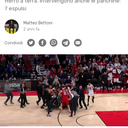
Herro a terra. Intervengono anche le panchine:
7 espulsi
Matteo Bettoni
2 anni fa
Condividi: