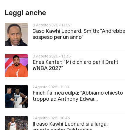
Leggi anche
8 Agosto 2026 - 13:52
Caso Kawhi Leonard, Smith: “Andrebbe
sospeso per un anno”
8 Agosto 2026 - 13:35
Enes Kanter: “Mi dichiaro per il Draft
WNBA 2027”
7 Agosto 2026 - 11:00
Finch fa mea culpa: “Abbiamo chiesto
troppo ad Anthony Edwar...
7 Agosto 2026 - 10:45
Il caso Kawhi Leonard si allarga:
spunta anche Daktronics