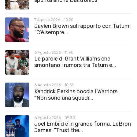
7 Agosto 2026 - 10:20
Jaylen Brown sul rapporto con Tatum:
“C’è sempre...
6 Agosto 2026 - 11:30
Le parole di Grant Williams che
smontano i rumors tra Tatum e...
6 Agosto 2026 - 10:30
Kendrick Perkins boccia i Warriors:
“Non sono una squadr...
6 Agosto 2026 - 09:30
Joel Embiid è in grande forma, LeBron
James: “Trust the...