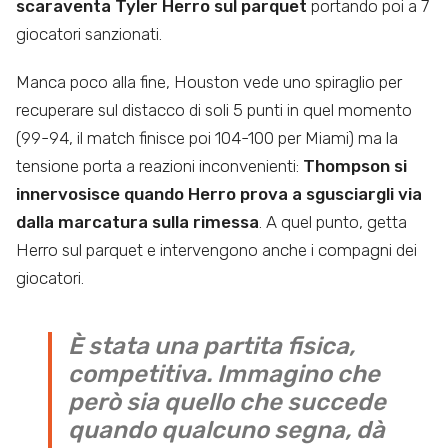
scaraventa Tyler Herro sul parquet
portando poi a 7
giocatori sanzionati.
Manca poco alla fine, Houston vede uno spiraglio per
recuperare sul distacco di soli 5 punti in quel momento
(99-94, il match finisce poi 104-100 per Miami) ma la
tensione porta a reazioni inconvenienti:
Thompson si
innervosisce quando Herro prova a sgusciargli via
dalla marcatura sulla rimessa
. A quel punto, getta
Herro sul parquet e intervengono anche i compagni dei
giocatori.
È stata una partita fisica,
competitiva. Immagino che
però sia quello che succede
quando qualcuno segna, dà