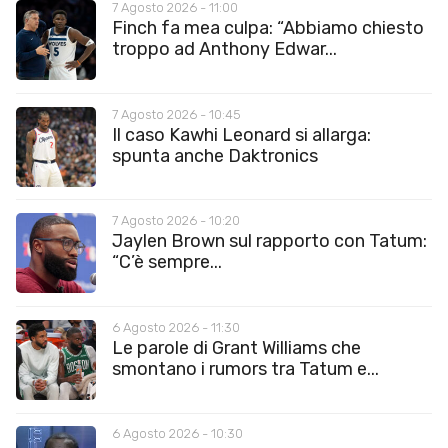
7 Agosto 2026 - 11:00
Finch fa mea culpa: “Abbiamo chiesto
troppo ad Anthony Edwar...
7 Agosto 2026 - 10:45
Il caso Kawhi Leonard si allarga:
spunta anche Daktronics
7 Agosto 2026 - 10:20
Jaylen Brown sul rapporto con Tatum:
“C’è sempre...
6 Agosto 2026 - 11:30
Le parole di Grant Williams che
smontano i rumors tra Tatum e...
6 Agosto 2026 - 10:30