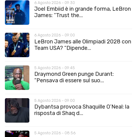
6 Agosto 2026 - 09:30
Joel Embiid è in grande forma, LeBron
James: “Trust the...
6 Agosto 2026 - 09:00
LeBron James alle Olimpiadi 2028 con
Team USA? “Dipende...
5 Agosto 2026 - 09:45
Draymond Green punge Durant:
“Pensava di essere sul suo...
5 Agosto 2026 - 09:00
Dybantsa provoca Shaquille O’Neal: la
risposta di Shaq d...
5 Agosto 2026 - 08:56