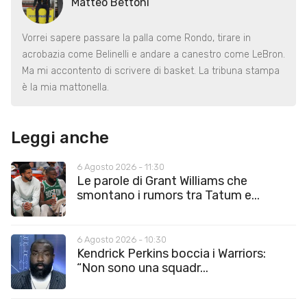
Matteo Bettoni
Vorrei sapere passare la palla come Rondo, tirare in
acrobazia come Belinelli e andare a canestro come LeBron.
Ma mi accontento di scrivere di basket. La tribuna stampa
è la mia mattonella.
Leggi anche
6 Agosto 2026 - 11:30
Le parole di Grant Williams che
smontano i rumors tra Tatum e...
6 Agosto 2026 - 10:30
Kendrick Perkins boccia i Warriors:
“Non sono una squadr...