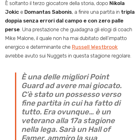
È soltanto il terzo giocatore della storia, dopo
Nikola
Jokic
e
Domantas Sabonis
, a finire una partita in
tripla
doppia senza errori dal campo e con zero palle
perse
. Una prestazione che guadagna gli elogi di coach
Mike Malone,
il quale non ha mai dubitato dell’impatto
energico e determinante che
Russell Westbrook
avrebbe avuto sui Nuggets in questa stagione regolare.
È una delle migliori Point
Guard ad avere mai giocato.
C’è stato un possesso verso
fine partita in cui ha fatto di
tutto. Era ovunque… è un
veterano alla 17a stagione
nella lega. Sarà un Hall of
Famer, ammiro la sua