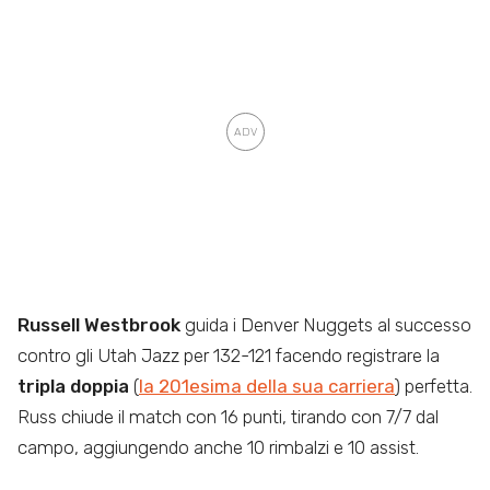
Russell Westbrook
guida i Denver Nuggets al successo
contro gli Utah Jazz per 132-121 facendo registrare la
tripla doppia
(
la 201esima della sua carriera
) perfetta.
Russ chiude il match con 16 punti, tirando con 7/7 dal
campo, aggiungendo anche 10 rimbalzi e 10 assist.