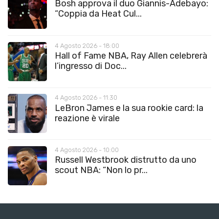
Bosh approva il duo Giannis-Adebayo:
“Coppia da Heat Cul...
4 Agosto 2026 - 18:00
Hall of Fame NBA, Ray Allen celebrerà
l’ingresso di Doc...
4 Agosto 2026 - 11:30
LeBron James e la sua rookie card: la
reazione è virale
4 Agosto 2026 - 10:00
Russell Westbrook distrutto da uno
scout NBA: “Non lo pr...