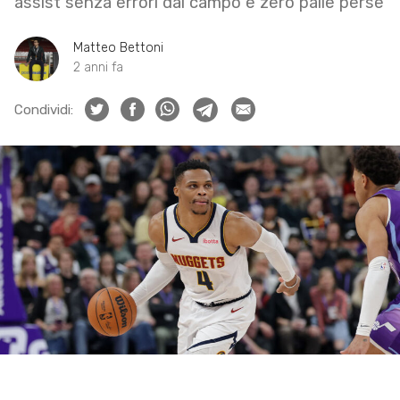
assist senza errori dal campo e zero palle perse
Matteo Bettoni
2 anni fa
Condividi: