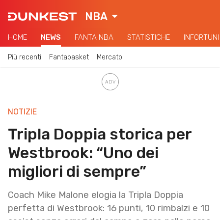
NBA
HOME
NEWS
FANTA NBA
STATISTICHE
INFORTUNI
Più recenti
Fantabasket
Mercato
NOTIZIE
Tripla Doppia storica per
Westbrook: “Uno dei
migliori di sempre”
Coach Mike Malone elogia la Tripla Doppia
perfetta di Westbrook: 16 punti, 10 rimbalzi e 10