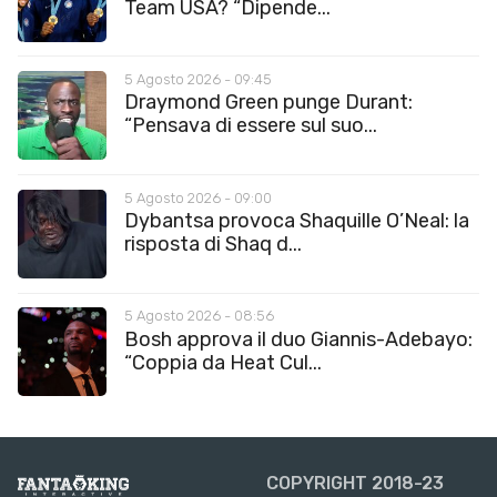
Team USA? “Dipende...
5 Agosto 2026 - 09:45
Draymond Green punge Durant:
“Pensava di essere sul suo...
5 Agosto 2026 - 09:00
Dybantsa provoca Shaquille O’Neal: la
risposta di Shaq d...
5 Agosto 2026 - 08:56
Bosh approva il duo Giannis-Adebayo:
“Coppia da Heat Cul...
COPYRIGHT 2018-23