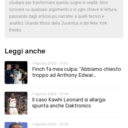
studiare per trasformare questo sogno in realtà. Amo
scrivere su qualsiasi argomento e in ogni chiave di lettura,
passando dagli articoli più narrativi a quelli tecnici e
analitici. Grande tifoso della Juventus e dei New York
Knicks
Leggi anche
7 Agosto 2026 - 11:00
Finch fa mea culpa: “Abbiamo chiesto
troppo ad Anthony Edwar...
7 Agosto 2026 - 10:45
Il caso Kawhi Leonard si allarga:
spunta anche Daktronics
7 Agosto 2026 - 10:20