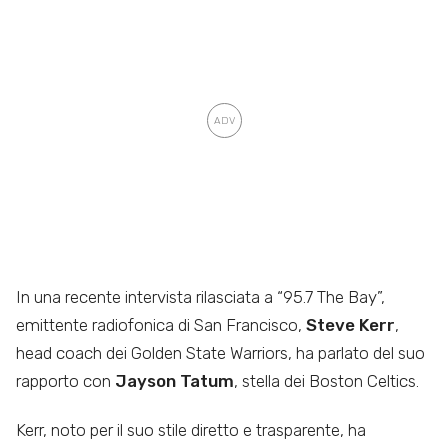
In una recente intervista rilasciata a “95.7 The Bay”,
emittente radiofonica di San Francisco,
Steve Kerr
,
head coach dei Golden State Warriors, ha parlato del suo
rapporto con
Jayson Tatum
, stella dei Boston Celtics.
Kerr, noto per il suo stile diretto e trasparente, ha