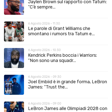
Jaylen Brown sul rapporto con Tatum:
“C’è sempre...
6 Agosto 2026 - 11:30
Le parole di Grant Williams che
smontano i rumors tra Tatum e...
6 Agosto 2026 - 10:30
Kendrick Perkins boccia i Warriors:
“Non sono una squadr...
6 Agosto 2026 - 09:30
Joel Embiid è in grande forma, LeBron
James: “Trust the...
6 Agosto 2026 - 09:00
LeBron James alle Olimpiadi 2028 con