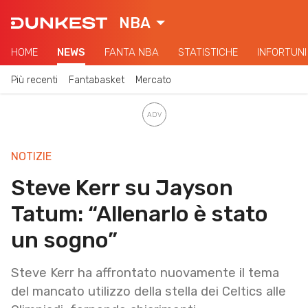
NBA
HOME
NEWS
FANTA NBA
STATISTICHE
INFORTUNI
Più recenti
Fantabasket
Mercato
NOTIZIE
Steve Kerr su Jayson
Tatum: “Allenarlo è stato
un sogno”
Steve Kerr ha affrontato nuovamente il tema
del mancato utilizzo della stella dei Celtics alle