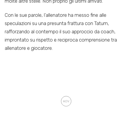
molte altre stelle. Non proprio gli ultimi arrivati.
Con le sue parole, l’allenatore ha messo fine alle
speculazioni su una presunta frattura con Tatum,
rafforzando al contempo il suo approccio da coach,
improntato su rispetto e reciproca comprensione tra
allenatore e giocatore.