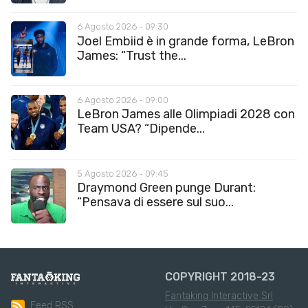
6 Agosto 2026 - 09:30
Joel Embiid è in grande forma, LeBron
James: “Trust the...
6 Agosto 2026 - 09:00
LeBron James alle Olimpiadi 2028 con
Team USA? “Dipende...
5 Agosto 2026 - 09:45
Draymond Green punge Durant:
“Pensava di essere sul suo...
COPYRIGHT 2018-23
Fantaking Interactive Srl
Feed RSS