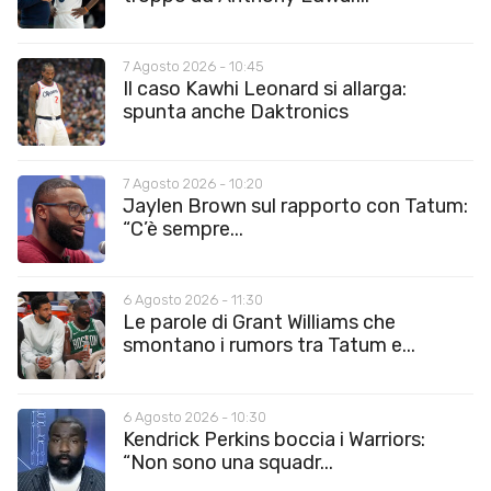
7 Agosto 2026 - 10:45
Il caso Kawhi Leonard si allarga:
spunta anche Daktronics
7 Agosto 2026 - 10:20
Jaylen Brown sul rapporto con Tatum:
“C’è sempre...
6 Agosto 2026 - 11:30
Le parole di Grant Williams che
smontano i rumors tra Tatum e...
6 Agosto 2026 - 10:30
Kendrick Perkins boccia i Warriors:
“Non sono una squadr...