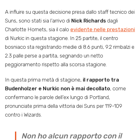
A influire su questa decisione presa dallo staff tecnico dei
Suns, sono stati sia l’arrivo di
Nick Richards
dagli
Charlotte Hornets, sia il calo
evidente nelle prestazioni
di Nurkic in questa stagione. In 25 partite, il centro
bosniaco sta registrando medie di 8.6 punti, 9.2 rimbalzi e
2.3 palle perse a partita, segnando un netto
peggioramento rispetto alla scorsa stagione.
In questa prima metà di stagione,
il rapporto tra
Budenholzer e Nurkic non è mai decollato
, come
confermano le parole dell’ex lungo di Portland,
pronunciate prima della vittoria dei Suns per 119-109
contro i Wizards.
Non ho alcun rapporto con il