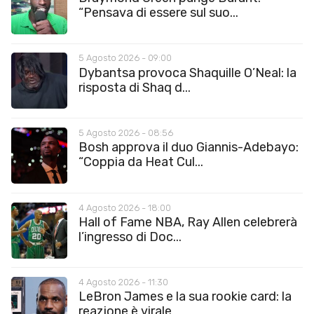
“Pensava di essere sul suo...
5 Agosto 2026 - 09:00
Dybantsa provoca Shaquille O’Neal: la
risposta di Shaq d...
5 Agosto 2026 - 08:56
Bosh approva il duo Giannis-Adebayo:
“Coppia da Heat Cul...
4 Agosto 2026 - 18:00
Hall of Fame NBA, Ray Allen celebrerà
l’ingresso di Doc...
4 Agosto 2026 - 11:30
LeBron James e la sua rookie card: la
reazione è virale