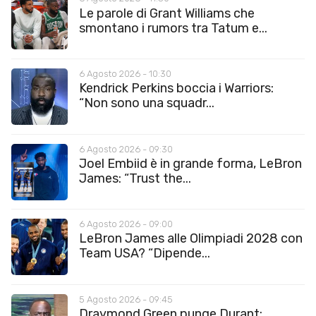
Le parole di Grant Williams che
smontano i rumors tra Tatum e...
6 Agosto 2026 - 10:30
Kendrick Perkins boccia i Warriors:
“Non sono una squadr...
6 Agosto 2026 - 09:30
Joel Embiid è in grande forma, LeBron
James: “Trust the...
6 Agosto 2026 - 09:00
LeBron James alle Olimpiadi 2028 con
Team USA? “Dipende...
5 Agosto 2026 - 09:45
Draymond Green punge Durant: