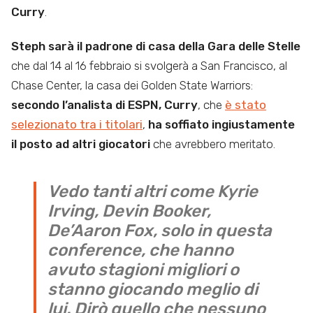
Curry
.
Steph sarà il padrone di casa della Gara delle Stelle
che dal 14 al 16 febbraio si svolgerà a San Francisco, al
Chase Center, la casa dei Golden State Warriors:
secondo l’analista di ESPN, Curry
, che
è stato
selezionato tra i titolari
,
ha soffiato ingiustamente
il posto ad altri giocatori
che avrebbero meritato.
Vedo tanti altri come Kyrie
Irving, Devin Booker,
De’Aaron Fox, solo in questa
conference, che hanno
avuto stagioni migliori o
stanno giocando meglio di
lui. Dirò quello che nessuno