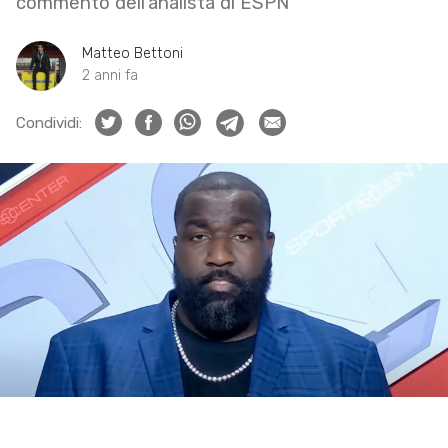
commento dell’analista di ESPN
Matteo Bettoni
2 anni fa
Condividi: