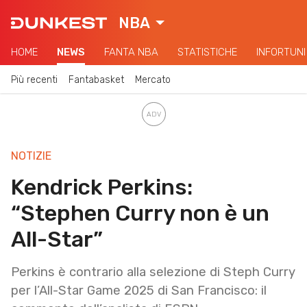
NBA
HOME
NEWS
FANTA NBA
STATISTICHE
INFORTUNI
Più recenti
Fantabasket
Mercato
NOTIZIE
Kendrick Perkins:
“Stephen Curry non è un
All-Star”
Perkins è contrario alla selezione di Steph Curry
per l’All-Star Game 2025 di San Francisco: il