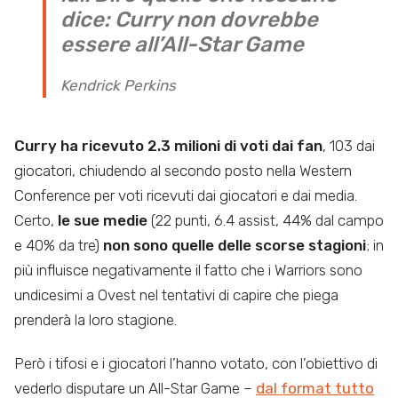
dice: Curry non dovrebbe
essere all’All-Star Game
Kendrick Perkins
Curry ha ricevuto 2.3 milioni di voti dai fan
, 103 dai
giocatori, chiudendo al secondo posto nella Western
Conference per voti ricevuti dai giocatori e dai media.
Certo,
le sue medie
(22 punti, 6.4 assist, 44% dal campo
e 40% da tre)
non sono quelle delle scorse stagioni
; in
più influisce negativamente il fatto che i Warriors sono
undicesimi a Ovest nel tentativi di capire che piega
prenderà la loro stagione.
Però i tifosi e i giocatori l’hanno votato, con l’obiettivo di
vederlo disputare un All-Star Game –
dal format tutto