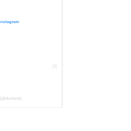
 Instagram
 (@dunkest)