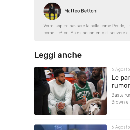
Matteo Bettoni
Vorrei sapere passare la palla come Rondo, ti
come LeBron. Ma mi accontento di scrivere di 
Leggi anche
6 Agosto
Le pa
rumors
Basta ru
Brown e r
6 Agosto