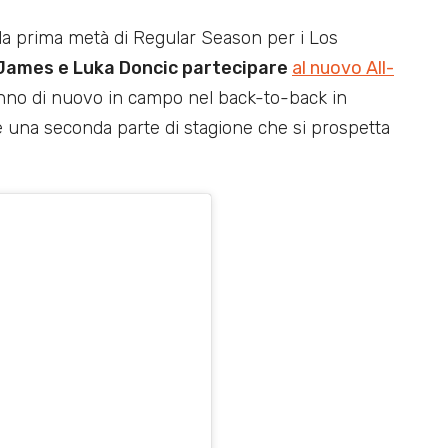
ella prima metà di Regular Season per i Los
James e Luka Doncic partecipare
al nuovo All-
anno di nuovo in campo nel back-to-back in
re una seconda parte di stagione che si prospetta