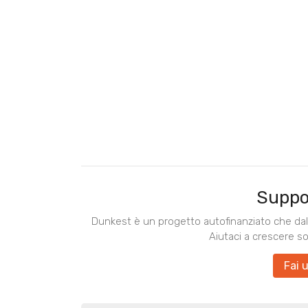
Suppo
Dunkest è un progetto autofinanziato che dal 
Aiutaci a crescere s
Fai 