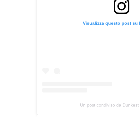
Visualizza questo post su
Un post condiviso da Dunkest