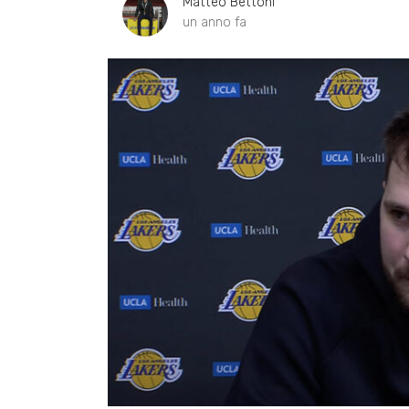
Matteo Bettoni
un anno fa