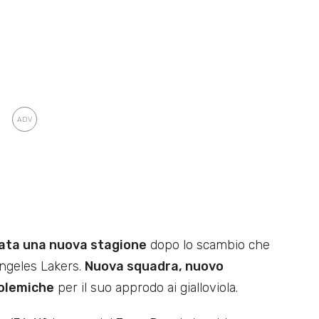
iata una nuova stagione
dopo lo scambio che
Angeles Lakers.
Nuova squadra, nuovo
polemiche
per il suo approdo ai gialloviola.