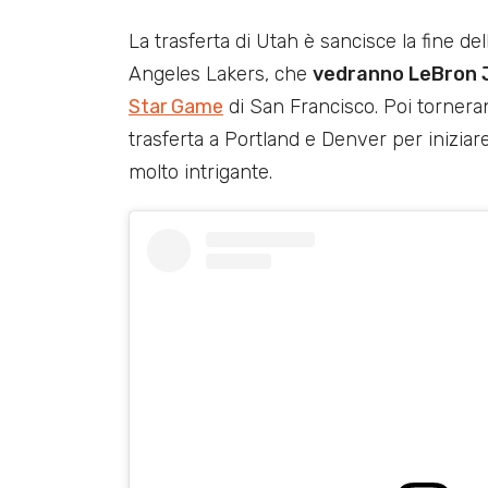
La trasferta di Utah è sancisce la fine d
Angeles Lakers, che
vedranno LeBron 
Star Game
di San Francisco. Poi torner
trasferta a Portland e Denver per inizia
molto intrigante.