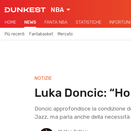
NBA
HOME
NEWS
FANTA NBA
STATISTICHE
INFORTUNI
Più recenti
Fantabasket
Mercato
NOTIZIE
Luka Doncic: “Ho
Doncic approfondisce la condizione de
Jazz, ma parla anche della necessità 