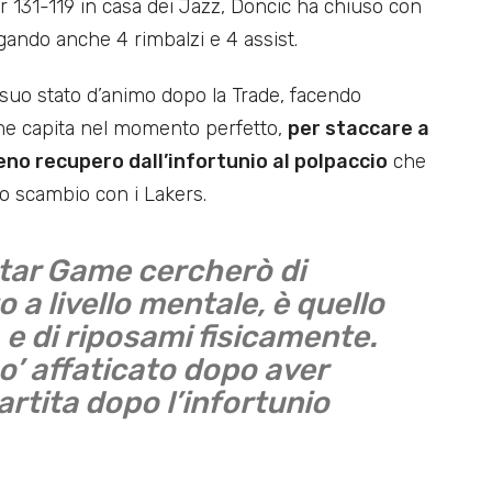
 131-119 in casa dei Jazz, Doncic ha chiuso con
egando anche 4 rimbalzi e 4 assist.
 suo stato d’animo dopo la Trade, facendo
ame capita nel momento perfetto,
per staccare a
ieno recupero dall’infortunio al polpaccio
che
o scambio con i Lakers.
Star Game cercherò di
 a livello mentale, è quello
, e di riposami fisicamente.
o’ affaticato dopo aver
rtita dopo l’infortunio