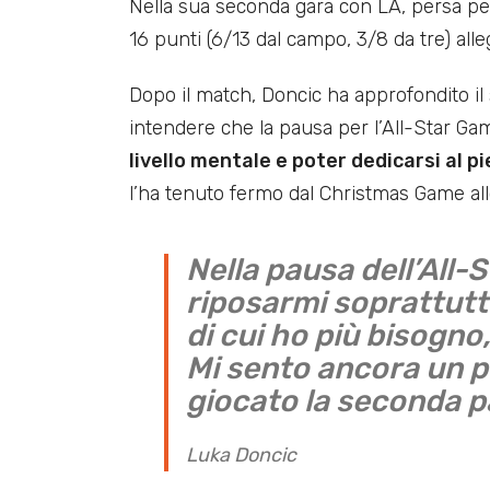
Nella sua seconda gara con LA, persa per
16 punti (6/13 dal campo, 3/8 da tre) all
Dopo il match, Doncic ha approfondito il
intendere che la pausa per l’All-Star G
livello mentale e poter dedicarsi al p
l’ha tenuto fermo dal Christmas Game all
Nella pausa dell’All-
riposarmi soprattutto
di cui ho più bisogno
Mi sento ancora un p
giocato la seconda pa
Luka Doncic