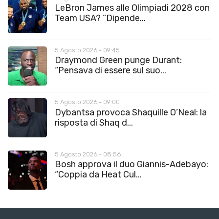
LeBron James alle Olimpiadi 2028 con
Team USA? “Dipende...
5 Agosto 2026 - 09:45
Draymond Green punge Durant:
“Pensava di essere sul suo...
5 Agosto 2026 - 09:00
Dybantsa provoca Shaquille O’Neal: la
risposta di Shaq d...
5 Agosto 2026 - 08:56
Bosh approva il duo Giannis-Adebayo:
“Coppia da Heat Cul...