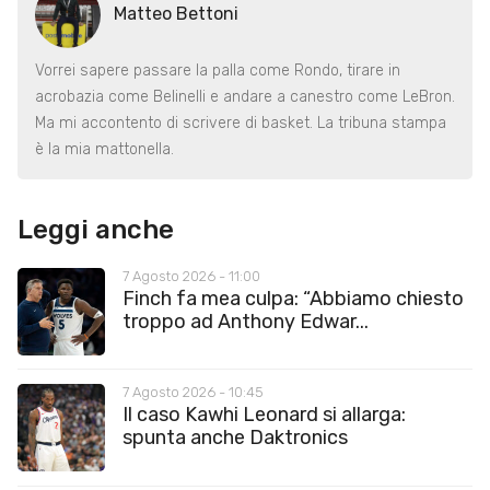
Matteo Bettoni
Vorrei sapere passare la palla come Rondo, tirare in
acrobazia come Belinelli e andare a canestro come LeBron.
Ma mi accontento di scrivere di basket. La tribuna stampa
è la mia mattonella.
Leggi anche
7 Agosto 2026 - 11:00
Finch fa mea culpa: “Abbiamo chiesto
troppo ad Anthony Edwar...
7 Agosto 2026 - 10:45
Il caso Kawhi Leonard si allarga:
spunta anche Daktronics