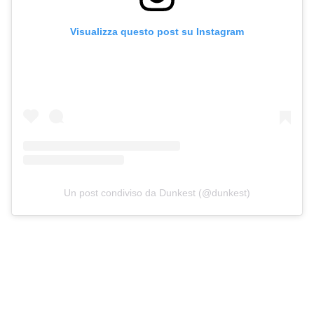
Visualizza questo post su Instagram
Un post condiviso da Dunkest (@dunkest)