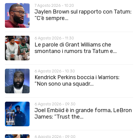
7 Agosto 2026 - 10:20
Jaylen Brown sul rapporto con Tatum:
“C’è sempre...
6 Agosto 2026 - 11:30
Le parole di Grant Williams che
smontano i rumors tra Tatum e...
6 Agosto 2026 - 10:30
Kendrick Perkins boccia i Warriors:
“Non sono una squadr...
6 Agosto 2026 - 09:30
Joel Embiid è in grande forma, LeBron
James: “Trust the...
6 Agosto 2026 - 09:00