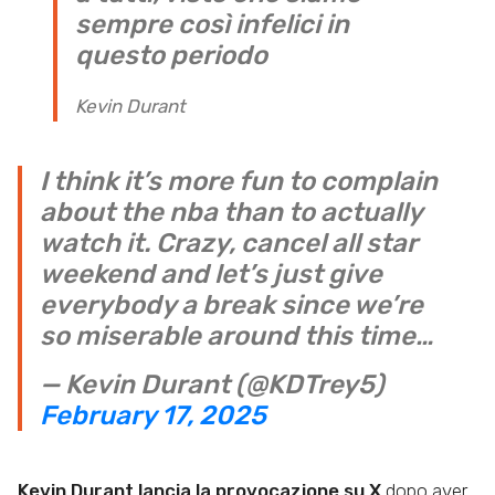
sempre così infelici in
questo periodo
Kevin Durant
I think it’s more fun to complain
about the nba than to actually
watch it. Crazy, cancel all star
weekend and let’s just give
everybody a break since we’re
so miserable around this time…
— Kevin Durant (@KDTrey5)
February 17, 2025
Kevin Durant lancia la provocazione su X
dopo aver