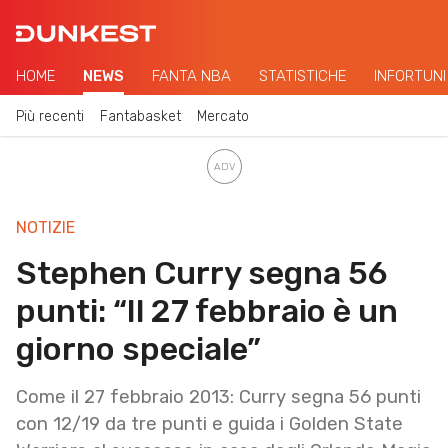
HOME
NEWS
FANTA NBA
STATISTICHE
INFORTUNI
Più recenti
Fantabasket
Mercato
NOTIZIE
Stephen Curry segna 56
punti: “Il 27 febbraio è un
giorno speciale”
Come il 27 febbraio 2013: Curry segna 56 punti
con 12/19 da tre punti e guida i Golden State