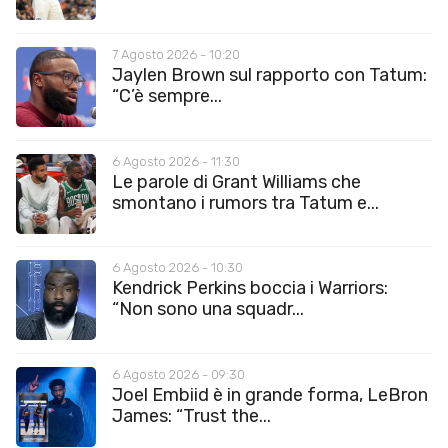
7 Agosto 2026 - 10:20
Jaylen Brown sul rapporto con Tatum:
“C’è sempre...
6 Agosto 2026 - 11:30
Le parole di Grant Williams che
smontano i rumors tra Tatum e...
6 Agosto 2026 - 10:30
Kendrick Perkins boccia i Warriors:
“Non sono una squadr...
6 Agosto 2026 - 09:30
Joel Embiid è in grande forma, LeBron
James: “Trust the...