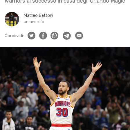
Warriors al successo in casa degli Orlando Magic
Matteo Bettoni
un anno fa
Condividi: