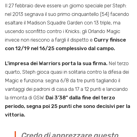
Il 27 febbraio deve essere un giorno speciale per Steph:
nel 2013 segnava il suo primo cinquantello (54) facendo
esaltare il Madison Squadre Garden con 13 triple, ma
uscendo sconfitto contro i Knicks; gli Orlando Magic
invece non riescono a fargli il dispetto e
Curry finisce
con 12/19 nel 16/25 complessivo dal campo.
L’impresa dei Warriors porta la sua firma.
Nel terzo
quarto, Steph gioca quasi in solitaria contro la difesa dei
Magic e funziona: segna 6/8 da tre punti tagliando il
vantaggi dei padroni di casa da 17 a 12 punti e lanciando
la rimonta di GSW.
Dai 3’38” dalla fine del terzo
periodo, segna poi 25 punti che sono decisivi per la
vittoria.
Credo di apprezzare questo