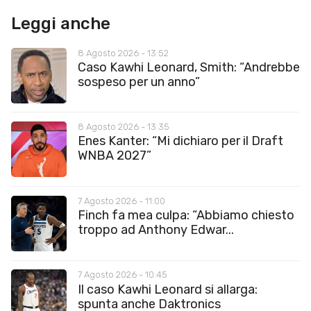
Leggi anche
8 Agosto 2026 - 13:52
Caso Kawhi Leonard, Smith: “Andrebbe
sospeso per un anno”
8 Agosto 2026 - 13:35
Enes Kanter: “Mi dichiaro per il Draft
WNBA 2027”
7 Agosto 2026 - 11:00
Finch fa mea culpa: “Abbiamo chiesto
troppo ad Anthony Edwar...
7 Agosto 2026 - 10:45
Il caso Kawhi Leonard si allarga:
spunta anche Daktronics