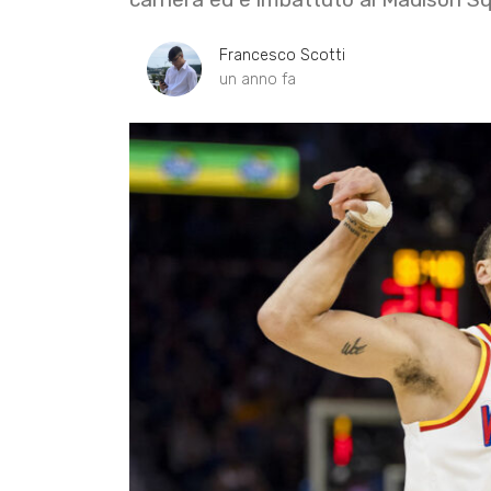
Francesco Scotti
un anno fa