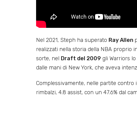
Nel 2021, Steph ha superato
Ray Allen
p
realizzati nella storia della NBA proprio i
sorte, nel
Draft del 2009
gli Warriors l
dalle mani di New York, che aveva intenzi
Complessivamente, nelle partite contro i
rimbalzi, 4.8 assist, con un 47.6% dal cam