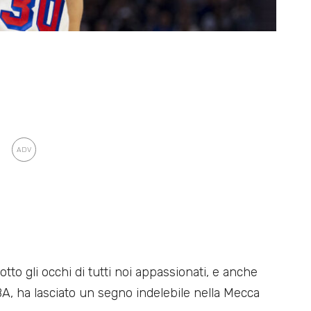
tto gli occhi di tutti noi appassionati, e anche
NBA, ha lasciato un segno indelebile nella Mecca