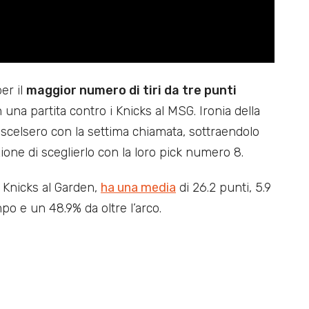
er il
maggior numero di tiri da tre punti
n una partita contro i Knicks al MSG. Ironia della
o scelsero con la settima chiamata, sottraendolo
one di sceglierlo con la loro pick numero 8.
 Knicks al Garden,
ha una media
di 26.2 punti, 5.9
po e un 48.9% da oltre l’arco.