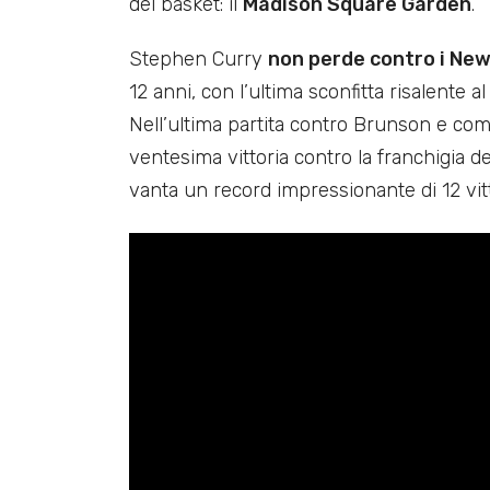
del basket: il
Madison Square Garden
.
Stephen Curry
non perde contro i New
12 anni, con l’ultima sconfitta risalente 
Nell’ultima partita contro Brunson e comp
ventesima vittoria contro la franchigia d
vanta un record impressionante di 12 vitt