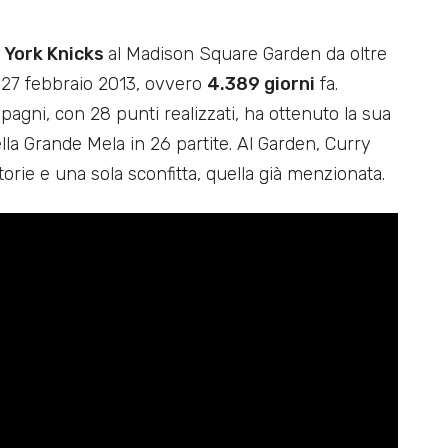
 York Knicks
al Madison Square Garden da oltre
al 27 febbraio 2013, ovvero
4.389 giorni
fa.
agni, con 28 punti realizzati, ha ottenuto la sua
ella Grande Mela in 26 partite. Al Garden, Curry
orie e una sola sconfitta, quella già menzionata.