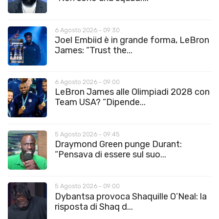
6 Agosto 2026 - 09:30
Joel Embiid è in grande forma, LeBron
James: “Trust the...
6 Agosto 2026 - 09:00
LeBron James alle Olimpiadi 2028 con
Team USA? “Dipende...
5 Agosto 2026 - 09:45
Draymond Green punge Durant:
“Pensava di essere sul suo...
5 Agosto 2026 - 09:00
Dybantsa provoca Shaquille O’Neal: la
risposta di Shaq d...