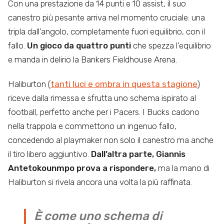
Con una prestazione da 14 punti e 10 assist, il suo
canestro più pesante arriva nel momento cruciale: una
tripla dall’angolo, completamente fuori equilibrio, con il
fallo.
Un gioco da quattro punti
che spezza l’equilibrio
e manda in delirio la Bankers Fieldhouse Arena.
Haliburton (
tanti luci e ombra in questa stagione
)
riceve dalla rimessa e sfrutta uno schema ispirato al
football, perfetto anche per i Pacers. I Bucks cadono
nella trappola e commettono un ingenuo fallo,
concedendo al playmaker non solo il canestro ma anche
il tiro libero aggiuntivo.
Dall’altra parte, Giannis
Antetokounmpo prova a rispondere,
ma la mano di
Haliburton si rivela ancora una volta la più raffinata.
È come uno schema di