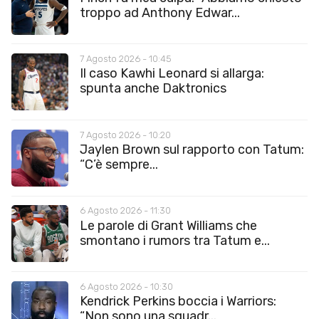
troppo ad Anthony Edwar...
7 Agosto 2026 - 10:45
Il caso Kawhi Leonard si allarga:
spunta anche Daktronics
7 Agosto 2026 - 10:20
Jaylen Brown sul rapporto con Tatum:
“C’è sempre...
6 Agosto 2026 - 11:30
Le parole di Grant Williams che
smontano i rumors tra Tatum e...
6 Agosto 2026 - 10:30
Kendrick Perkins boccia i Warriors:
“Non sono una squadr...