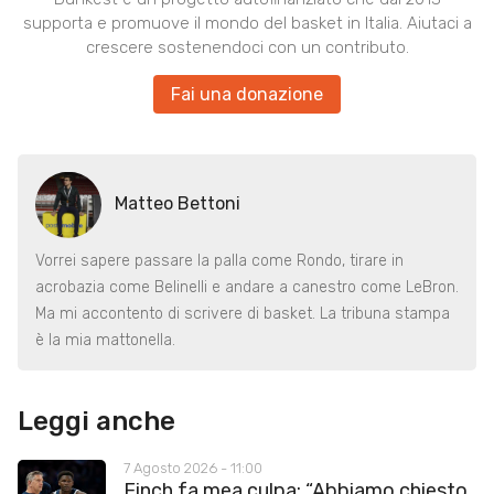
supporta e promuove il mondo del basket in Italia. Aiutaci a
crescere sostenendoci con un contributo.
Fai una donazione
Matteo Bettoni
Vorrei sapere passare la palla come Rondo, tirare in
acrobazia come Belinelli e andare a canestro come LeBron.
Ma mi accontento di scrivere di basket. La tribuna stampa
è la mia mattonella.
Leggi anche
7 Agosto 2026 - 11:00
Finch fa mea culpa: “Abbiamo chiesto