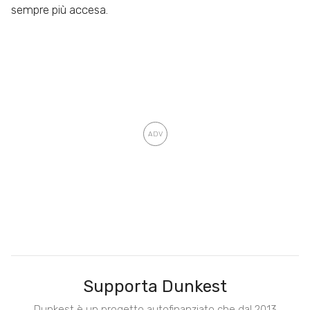
sempre più accesa.
Supporta Dunkest
Dunkest è un progetto autofinanziato che dal 2013