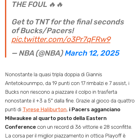
THE FOUL 🔥🔥
Get to TNT for the final seconds
of Bucks/Pacers!
pic.twitter.com/o3Pr7qFRw9
— NBA (@NBA)
March 12, 2025
Nonostante la quasi tripla doppia di Giannis
Antetokounmpo, da 19 punti con 17 rimbalzi e 7 assist, i
Bucks non riescono a piazzare il colpo in trasferta
nonostante il +3 a 5″ dalla fine. Grazie al gioco da quattro
punti di
Tyrese Haliburton
,
i Pacers agganciano
Milwaukee al quarto posto della Eastern
Conference
con un record di 36 vittorie e 28 sconfitte.
La corsa per il miglior piazzamento in ottica Playoff è