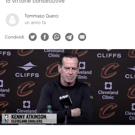
15 vittorie consecutive
Tommaso Querci
un anno fa
Condividi: