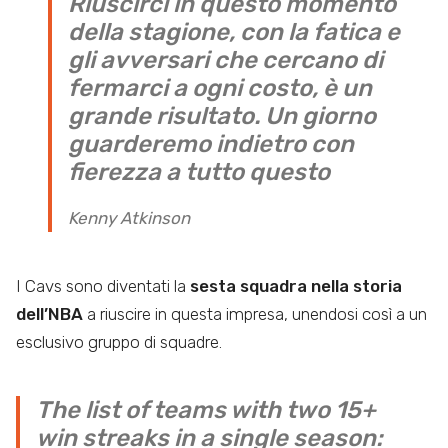
Riuscirci in questo momento
della stagione, con la fatica e
gli avversari che cercano di
fermarci a ogni costo, è un
grande risultato. Un giorno
guarderemo indietro con
fierezza a tutto questo
Kenny Atkinson
I Cavs sono diventati la
sesta squadra nella storia
dell’NBA
a riuscire in questa impresa, unendosi così a un
esclusivo gruppo di squadre.
The list of teams with two 15+
win streaks in a single season: