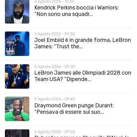
6 Agosto 2026 - 10:30
Kendrick Perkins boccia i Warriors:
“Non sono una squadr...
6 Agosto 2026 - 09:30
Joel Embiid è in grande forma, LeBron
James: “Trust the...
6 Agosto 2026 - 09:00
LeBron James alle Olimpiadi 2028 con
Team USA? “Dipende...
5 Agosto 2026 - 09:45
Draymond Green punge Durant:
“Pensava di essere sul suo...
5 Agosto 2026 - 09:00