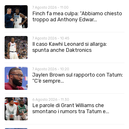
7 Agosto 2026 - 11:00
Finch fa mea culpa: “Abbiamo chiesto
troppo ad Anthony Edwar...
7 Agosto 2026 - 10:45
Il caso Kawhi Leonard si allarga:
spunta anche Daktronics
7 Agosto 2026 - 10:20
Jaylen Brown sul rapporto con Tatum:
“C’è sempre...
6 Agosto 2026 - 11:30
Le parole di Grant Williams che
smontano i rumors tra Tatum e...