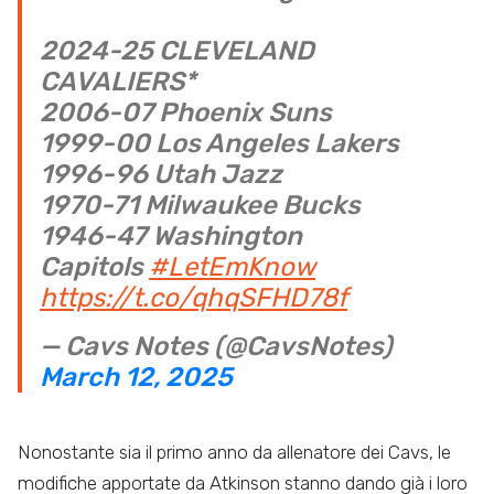
2024-25 CLEVELAND
CAVALIERS*
2006-07 Phoenix Suns
1999-00 Los Angeles Lakers
1996-96 Utah Jazz
1970-71 Milwaukee Bucks
1946-47 Washington
Capitols
#LetEmKnow
https://t.co/qhqSFHD78f
— Cavs Notes (@CavsNotes)
March 12, 2025
Nonostante sia il primo anno da allenatore dei Cavs, le
modifiche apportate da Atkinson stanno dando già i loro