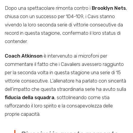
Dopo una spettacolare rimonta contro i
Brooklyn Nets
,
chiusa con un successo per 104-109, i Cavs stanno
vivendo la loro seconda serie di vittorie consecutive da
record in questa stagione, confermato il loro status di
contender.
Coach Atkinson
è intervenuto ai microfoni per
commentare il fatto che i Cavaliers avessero raggiunto
per la seconda volta in questa stagione una serie di 15
vittorie consecutive. L’allenatore ha parlato con sincerità
dell’impatto che questa straordinaria serie ha avuto sulla
fiducia della squadra
, sottolineando come stia
rafforzando il loro spirito e la consapevolezza delle
proprie capacità.