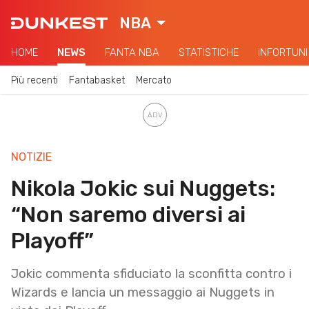
NBA
HOME
NEWS
FANTA NBA
STATISTICHE
INFORTUNI
Più recenti
Fantabasket
Mercato
NOTIZIE
Nikola Jokic sui Nuggets:
“Non saremo diversi ai
Playoff”
Jokic commenta sfiduciato la sconfitta contro i
Wizards e lancia un messaggio ai Nuggets in