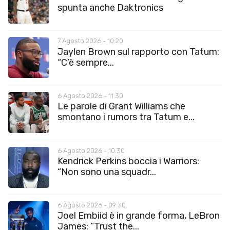
spunta anche Daktronics
7 Agosto 2026 - 10:20
Jaylen Brown sul rapporto con Tatum:
“C’è sempre...
6 Agosto 2026 - 11:30
Le parole di Grant Williams che
smontano i rumors tra Tatum e...
6 Agosto 2026 - 10:30
Kendrick Perkins boccia i Warriors:
“Non sono una squadr...
6 Agosto 2026 - 09:30
Joel Embiid è in grande forma, LeBron
James: “Trust the...