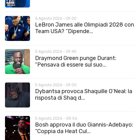
6 Agosto 2026 - 09:00
LeBron James alle Olimpiadi 2028 con
Team USA? “Dipende...
5 Agosto 2026 - 09:45
Draymond Green punge Durant:
“Pensava di essere sul suo...
5 Agosto 2026 - 09:00
Dybantsa provoca Shaquille O’Neal: la
risposta di Shaq d...
5 Agosto 2026 - 08:56
Bosh approva il duo Giannis-Adebayo:
“Coppia da Heat Cul...