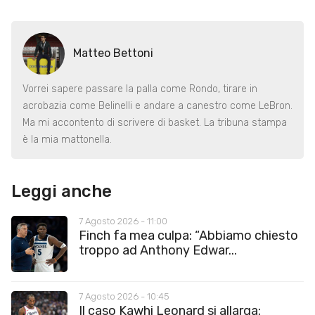
Matteo Bettoni
Vorrei sapere passare la palla come Rondo, tirare in
acrobazia come Belinelli e andare a canestro come LeBron.
Ma mi accontento di scrivere di basket. La tribuna stampa
è la mia mattonella.
Leggi anche
7 Agosto 2026 - 11:00
Finch fa mea culpa: “Abbiamo chiesto
troppo ad Anthony Edwar...
7 Agosto 2026 - 10:45
Il caso Kawhi Leonard si allarga: