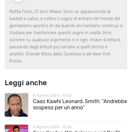
Mattia Florio, 21 anni, Milano. Sono un appassionato di
basket e calcio, e coltivo il sogno di entrare nel mondo del
giornalismo sportivo fin da quando ero bambino; continuo a
studiare per trasformare questo sogno in realtà. Amo
scrivere su qualsiasi argomento e in ogni chiave di lettura,
passando dagli articoli più narrativi a quelli tecnici e
analitici. Grande tifoso della Juventus e dei New York
Knicks
Leggi anche
8 Agosto 2026 - 13:52
Caso Kawhi Leonard, Smith: “Andrebbe
sospeso per un anno”
8 Agosto 2026 - 13:35