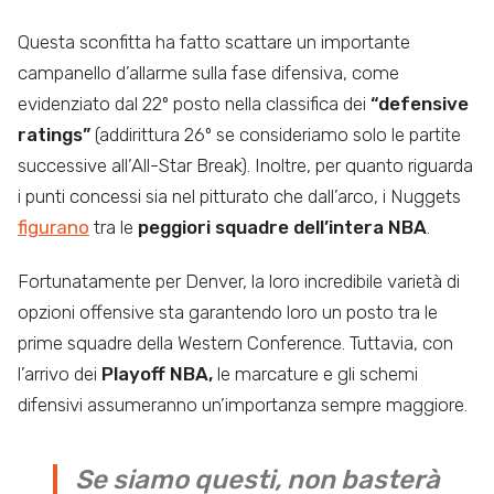
Questa sconfitta ha fatto scattare un importante
campanello d’allarme sulla fase difensiva, come
evidenziato dal 22º posto nella classifica dei
“defensive
ratings”
(addirittura 26º se consideriamo solo le partite
successive all’All-Star Break). Inoltre, per quanto riguarda
i punti concessi sia nel pitturato che dall’arco, i Nuggets
figurano
tra le
peggiori squadre dell’intera NBA
.
Fortunatamente per Denver, la loro incredibile varietà di
opzioni offensive sta garantendo loro un posto tra le
prime squadre della Western Conference. Tuttavia, con
l’arrivo dei
Playoff NBA,
le marcature e gli schemi
difensivi assumeranno un’importanza sempre maggiore.
Se siamo questi, non basterà