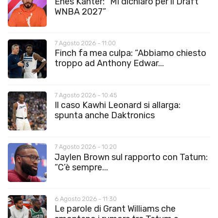
Enes Kanter: “Mi dichiaro per il Draft
WNBA 2027”
7 Agosto 2026 - 11:00
Finch fa mea culpa: “Abbiamo chiesto
troppo ad Anthony Edwar...
7 Agosto 2026 - 10:45
Il caso Kawhi Leonard si allarga:
spunta anche Daktronics
7 Agosto 2026 - 10:20
Jaylen Brown sul rapporto con Tatum:
“C’è sempre...
6 Agosto 2026 - 11:30
Le parole di Grant Williams che