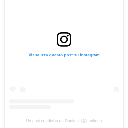
Visualizza questo post su Instagram
Un post condiviso da Dunkest (@dunkest)