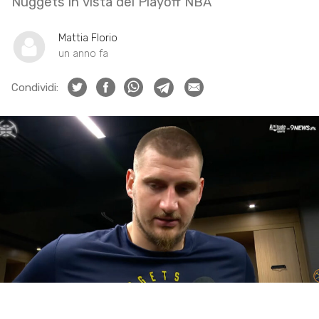
Nuggets in vista dei Playoff NBA
Mattia Florio
un anno fa
Condividi: