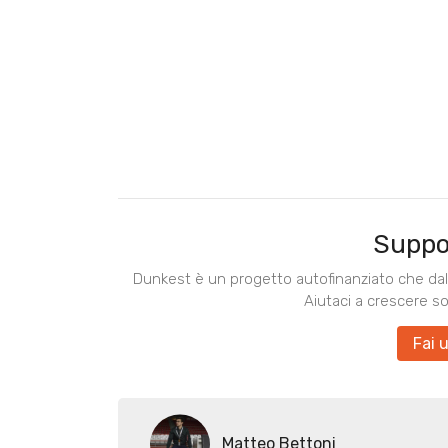
Suppo
Dunkest è un progetto autofinanziato che dal 
Aiutaci a crescere s
Fai 
Matteo Bettoni