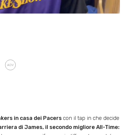
akers in casa dei Pacers
con il tap in che decide
rriera di James, il secondo migliore All-Time: