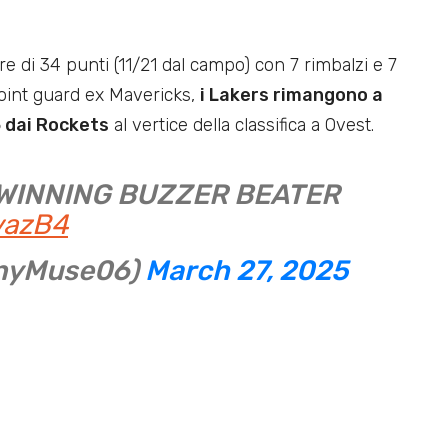
re di 34 punti (11/21 dal campo) con 7 rimbalzi e 7
point guard ex Mavericks,
i Lakers rimangono a
5 dai Rockets
al vertice della classifica a Ovest.
WINNING BUZZER BEATER
vazB4
nyMuse06)
March 27, 2025