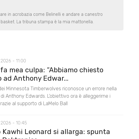
rare in acrobazia come Belinelli e andare a canestro
basket. La tribuna stampa è la mia mattonella.
2026 - 11:00
 fa mea culpa: “Abbiamo chiesto
o ad Anthony Edwar...
 dei Minnesota Timberwolves riconosce un errore nella
di Anthony Edwards. L’obiettivo ora è alleggerirne i
razie al supporto di LaMelo Ball
 2026 - 10:45
o Kawhi Leonard si allarga: spunta