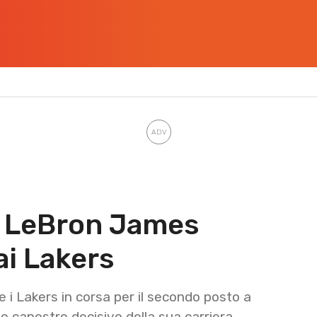
i LeBron James
 ai Lakers
i Lakers in corsa per il secondo posto a
vo canestro decisivo della sua carriera