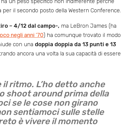
LA ha un peso specifico non indifferente perché
 per il secondo posto della Western Conference.
tiro – 4/12 dal campo-,
ma LeBron James (ha
ioco negli anni ’70
) ha comunque trovato il modo
chiude con una
doppia doppia da 13 punti e 13
rando ancora una volta la sua capacità di essere
 il ritmo. L’ho detto anche
lo shoot around prima della
ci se le cose non girano
non sentiamoci sulle stelle
reto è vivere il momento