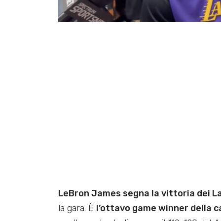
LeBron James segna la vittoria dei L
la gara. È
l’ottavo game winner della ca