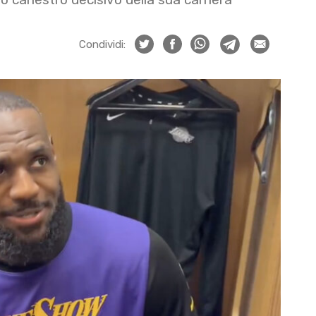
Condividi: