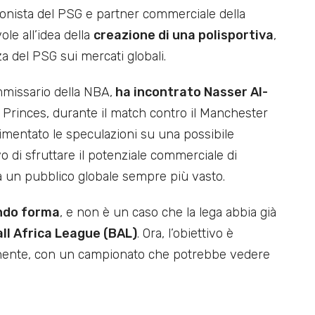
azionista del PSG e partner commerciale della
le all’idea della
creazione di una polisportiva
,
a del PSG sui mercati globali.
ommissario della NBA,
ha incontrato Nasser Al-
s Princes, durante il match contro il Manchester
limentato le speculazioni su una possibile
vo di sfruttare il potenziale commerciale di
 a un pubblico globale sempre più vasto.
ndo forma
, e non è un caso che la lega abbia già
ll Africa League (BAL)
. Ora, l’obiettivo è
tinente, con un campionato che potrebbe vedere