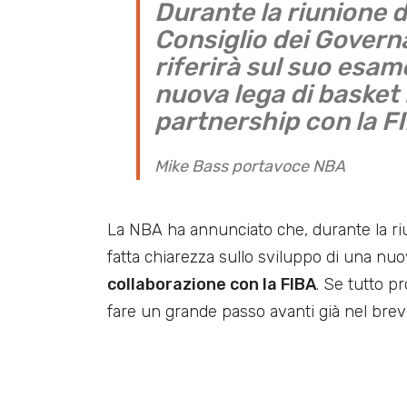
Durante la riunione 
Consiglio dei Governa
riferirà sul suo esam
nuova lega di basket 
partnership con la F
Mike Bass portavoce NBA
La NBA ha annunciato che, durante la ri
fatta chiarezza sullo sviluppo di una nuo
collaborazione con la FIBA
. Se tutto p
fare un grande passo avanti già nel brev