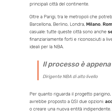
principali città del continente.
Oltre a Parigi, tra le metropoli che potr
Barcellona, Berlino, Londra,
Milano
,
Ro
casuale: tutte queste città sono anche
se
finanziariamente forti e riconosciuti a li
ideali per la NBA.
Il processo è appena 
Dirigente NBA di alto livello
Per quanto riguarda il progetto parigino
avrebbe proposto a QSI due opzioni:
acq
o creare una nuova entità indipendente. 