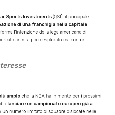
ar Sports Investments
(QSI), il principale
eazione di una franchigia nella capitale
erma l’intenzione della lega americana di
mercato ancora poco esplorato ma con un
teresse
più ampio
che la NBA ha in mente per i prossimi
ebbe
lanciare un campionato europeo già a
n un numero limitato di squadre dislocate nelle