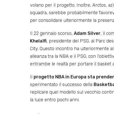
volano per il progetto. Inoltre, Arctos, 
squadra, sarebbe probabilmente favorevo
per consolidare ulteriormente la presenz
Il 22 gennaio scorso,
Adam Silver
, il c
Khelaïfi
, presidente del PSG, al Parc de
City. Questo incontro ha ulteriormente a
alleanza tra la NBA e il PSG, con l’obietti
entrambe le realtà per portare il basket
Il
progetto NBA in Europa sta prende
sperimentato il successo della
Basketba
replicare quel modello sul vecchio con
la luce entro pochi anni.