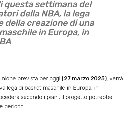
di questa settimana del
tori della NBA, la lega
e della creazione di una
maschile in Europa, in
IBA
unione prevista per oggi
(27 marzo 2025)
, verrà
va lega di basket maschile in Europa, in
rocederà secondo i piani, il progetto potrebbe
e periodo.