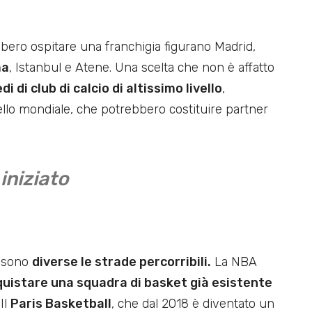
ebbero ospitare una franchigia figurano Madrid,
ma
, Istanbul e Atene. Una scelta che non è affatto
di di club di calcio di altissimo livello
,
vello mondiale, che potrebbero costituire partner
iniziato
, sono
diverse le strade percorribili.
La NBA
uistare una squadra di basket già esistente
Il
Paris Basketball
, che dal 2018 è diventato un