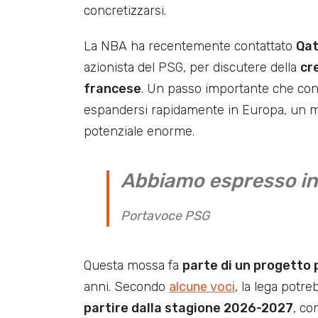
concretizzarsi.
La NBA ha recentemente contattato
Qat
azionista del PSG, per discutere della
cr
francese
. Un passo importante che conf
espandersi rapidamente in Europa, un 
potenziale enorme.
Abbiamo espresso in
Portavoce PSG
Questa mossa fa
parte di un progetto 
anni. Secondo
alcune voci
, la lega potr
partire dalla stagione 2026-2027
, co