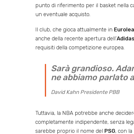
punto di riferimento per il basket nella 
un eventuale acquisto.
Il club, che gioca attualmente in
Eurole
anche della recente apertura dell’
Adida
requisiti della competizione europea.
Sarà grandioso. Adam
ne abbiamo parlato 
David Kahn Presidente PBB
Tuttavia, la NBA potrebbe anche decider
completamente indipendente, senza legami
sarebbe proprio il nome del
PSG
, con la