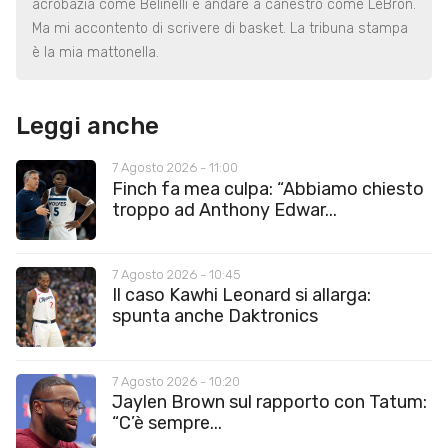
acrobazia come Belinelli e andare a canestro come LeBron.
Ma mi accontento di scrivere di basket. La tribuna stampa
è la mia mattonella.
Leggi anche
7 Agosto 2026 - 11:00
Finch fa mea culpa: “Abbiamo chiesto
troppo ad Anthony Edwar...
7 Agosto 2026 - 10:45
Il caso Kawhi Leonard si allarga:
spunta anche Daktronics
7 Agosto 2026 - 10:20
Jaylen Brown sul rapporto con Tatum:
“C’è sempre...