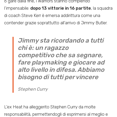
6 gare dalla fine, i Warriors stanno compiendo
l’impensabile:
dopo 13 vittorie in 16 partite
, la squadra
di coach Steve Kerr è emersa addirittura come una
contender grazie soprattutto all’arrivo di Jimmy Butler.
Jimmy sta ricordando a tutti
chi è: un ragazzo
competitivo che sa segnare,
fare playmaking e giocare ad
alto livello in difesa. Abbiamo
bisogno di tutti per vincere
Stephen Curry
L’ex Heat ha alleggerito Stephen Curry da molte
responsabilità, permettendogli di esprimersi al meglio e