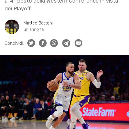
al 4° posto della Western Conference in vista
dei Playoff
Matteo Bettoni
un anno fa
Condividi: