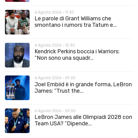
6 Agosto 2026 - 11:30
Le parole di Grant Williams che
smontano i rumors tra Tatum e...
6 Agosto 2026 - 10:30
Kendrick Perkins boccia i Warriors:
“Non sono una squadr...
6 Agosto 2026 - 09:30
Joel Embiid è in grande forma, LeBron
James: “Trust the...
6 Agosto 2026 - 09:00
LeBron James alle Olimpiadi 2028 con
Team USA? “Dipende...