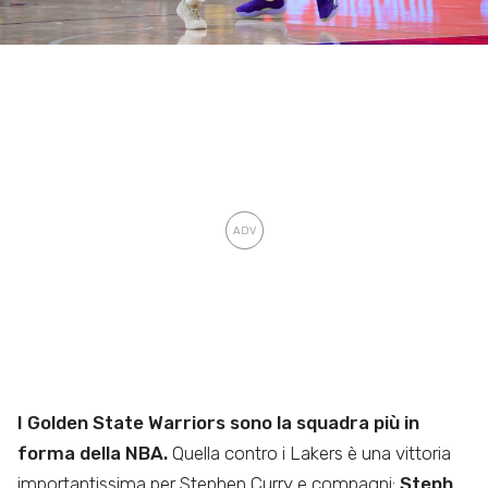
I Golden State Warriors sono la squadra più in
forma della NBA.
Quella contro i Lakers è una vittoria
importantissima per Stephen Curry e compagni:
Steph