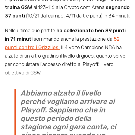
traina GSW
al 123-116 alla Crypto.com Arena
segnando
37 punti
(10/21 dal campo, 4/11 da tre punti) in 34 minuti.
Nelle ultime due partite
ha collezionato ben 89 punti
in 71 minuti
sommando anche la prestazione da
52
punti contro i Grizzlies.
Il 4 volte Campione NBA ha
alzato di un altro gradino il livello di gioco, quanto serve
per conquistare l’accesso diretto ai Playoff, il vero
obiettivo di GSW.
Abbiamo alzato il livello
perché vogliamo arrivare ai
Playoff. Sappiamo che in
questo periodo della
stagione ogni gara conta, ci