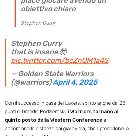
piace giocare avendo un
obiettivo chiaro
Stephen Curry
Stephen Curry
that is insane 🤯
pic.twitter.com/bcZnQM1a4S
— Golden State Warriors
(@warriors)
April 4, 2025
Con il successo in casa dei Lakers, spinto anche dai 28
punti di Brandin Podziemski,
i Warriors tornano al
quinto posto della Western Conference
e
accorciano le distanze dai gialloviola, che li precedono. A