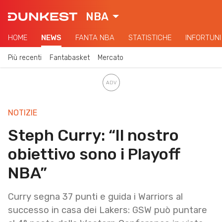
NBA
HOME
NEWS
FANTA NBA
STATISTICHE
INFORTUNI
Più recenti
Fantabasket
Mercato
NOTIZIE
Steph Curry: “Il nostro
obiettivo sono i Playoff
NBA”
Curry segna 37 punti e guida i Warriors al
successo in casa dei Lakers: GSW può puntare