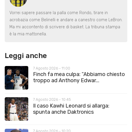
Vorrei sapere passare la palla come Rondo, tirare in
acrobazia come Belinelli e andare a canestro come LeBron.
Ma mi accontento di scrivere di basket. La tribuna stampa
è la mia mattonella.
Leggi anche
7 Agosto 2026 - 11:00
Finch fa mea culpa: “Abbiamo chiesto
troppo ad Anthony Edwar...
7 Agosto 2026 - 10:45
Il caso Kawhi Leonard si allarga:
spunta anche Daktronics
7 Agosto 2026 - 10:20