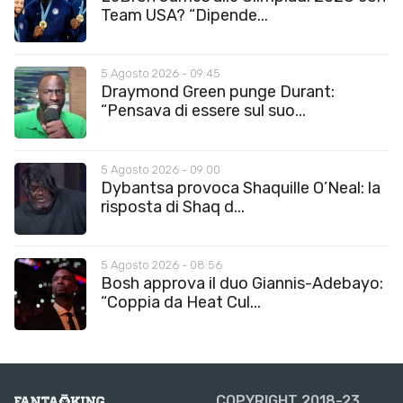
Team USA? “Dipende...
5 Agosto 2026 - 09:45
Draymond Green punge Durant:
“Pensava di essere sul suo...
5 Agosto 2026 - 09:00
Dybantsa provoca Shaquille O’Neal: la
risposta di Shaq d...
5 Agosto 2026 - 08:56
Bosh approva il duo Giannis-Adebayo:
“Coppia da Heat Cul...
COPYRIGHT 2018-23