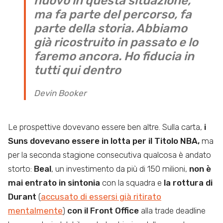
nuovo in questa situazione,
ma fa parte del percorso, fa
parte della storia. Abbiamo
già ricostruito in passato e lo
faremo ancora. Ho fiducia in
tutti qui dentro
Devin Booker
Le prospettive dovevano essere ben altre. Sulla carta,
i
Suns dovevano essere in lotta per il Titolo NBA,
ma
per la seconda stagione consecutiva qualcosa è andato
storto:
Beal
, un investimento da più di 150 milioni,
non è
mai entrato in sintonia
con la squadra e
la rottura di
Durant
(
accusato di essersi già ritirato
mentalmente
)
con il Front Office
alla trade deadline