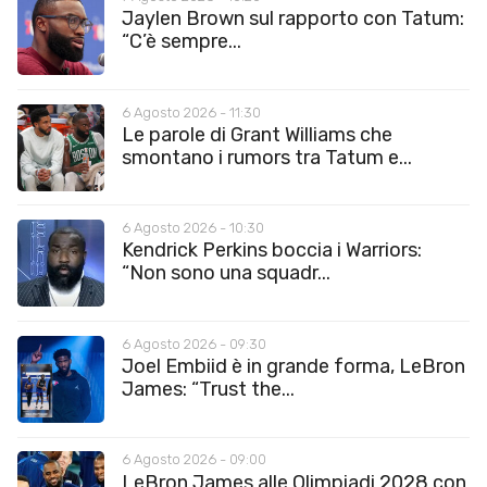
Jaylen Brown sul rapporto con Tatum:
“C’è sempre...
6 Agosto 2026 - 11:30
Le parole di Grant Williams che
smontano i rumors tra Tatum e...
6 Agosto 2026 - 10:30
Kendrick Perkins boccia i Warriors:
“Non sono una squadr...
6 Agosto 2026 - 09:30
Joel Embiid è in grande forma, LeBron
James: “Trust the...
6 Agosto 2026 - 09:00
LeBron James alle Olimpiadi 2028 con