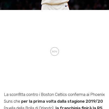
La sconfitta contro i Boston Celtics conferma ai Phoenix
Suns che
per la prima volta dalla stagione 2019/20
(quella della Bolla di Orlando),
la franchigia finirà la RS