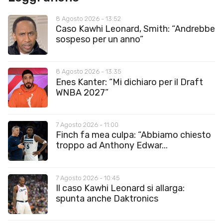
8 Agosto 2026 - 13:52
Caso Kawhi Leonard, Smith: “Andrebbe
sospeso per un anno”
8 Agosto 2026 - 13:35
Enes Kanter: “Mi dichiaro per il Draft
WNBA 2027”
7 Agosto 2026 - 11:00
Finch fa mea culpa: “Abbiamo chiesto
troppo ad Anthony Edwar...
7 Agosto 2026 - 10:45
Il caso Kawhi Leonard si allarga:
spunta anche Daktronics