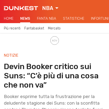
NBA
HOME
NEWS
FANTA NBA
STATISTICHE
INFORTUNI
Più recenti
Fantabasket
Mercato
NOTIZIE
Devin Booker critico sui
Suns: “C’è più di una cosa
che non va”
Booker esprime tutta la frustrazione per la
deludente stagione dei Suns: con la sconfitta