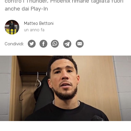
contro i Thunder, Phoenix rimane tagliata fuori
anche dai Play-In
Matteo Bettoni
un anno fa
Condividi: