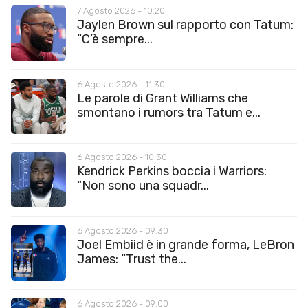
7 Agosto 2026 - 10:20
Jaylen Brown sul rapporto con Tatum:
“C’è sempre...
6 Agosto 2026 - 11:30
Le parole di Grant Williams che
smontano i rumors tra Tatum e...
6 Agosto 2026 - 10:30
Kendrick Perkins boccia i Warriors:
“Non sono una squadr...
6 Agosto 2026 - 09:30
Joel Embiid è in grande forma, LeBron
James: “Trust the...
6 Agosto 2026 - 09:00