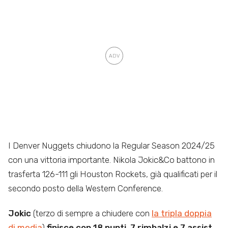
I Denver Nuggets chiudono la Regular Season 2024/25
con una vittoria importante. Nikola Jokic&Co battono in
trasferta 126-111 gli Houston Rockets, già qualificati per il
secondo posto della Western Conference.
Jokic
(terzo di sempre a chiudere con
la tripla doppia
di media
)
finisce con 18 punti, 7 rimbalzi e 7 assist.