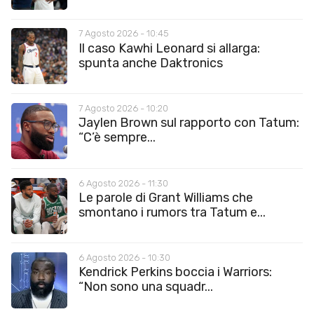
7 Agosto 2026 - 10:45
Il caso Kawhi Leonard si allarga:
spunta anche Daktronics
7 Agosto 2026 - 10:20
Jaylen Brown sul rapporto con Tatum:
“C’è sempre...
6 Agosto 2026 - 11:30
Le parole di Grant Williams che
smontano i rumors tra Tatum e...
6 Agosto 2026 - 10:30
Kendrick Perkins boccia i Warriors:
“Non sono una squadr...