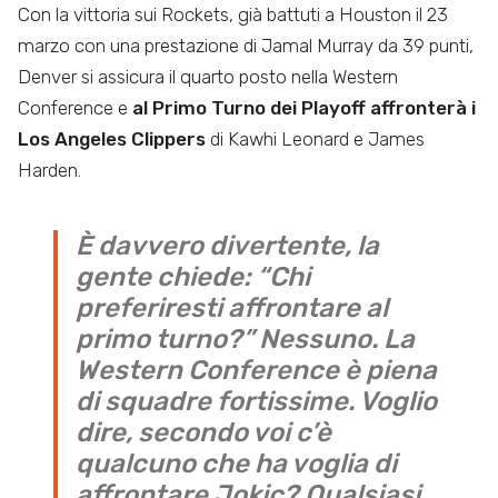
Con la vittoria sui Rockets, già battuti a Houston il 23
marzo con una prestazione di Jamal Murray da 39 punti,
Denver si assicura il quarto posto nella Western
Conference e
al
Primo Turno dei Playoff affronterà i
Los Angeles Clippers
di Kawhi Leonard e James
Harden.
È davvero divertente, la
gente chiede: “Chi
preferiresti affrontare al
primo turno?” Nessuno. La
Western Conference è piena
di squadre fortissime. Voglio
dire, secondo voi c’è
qualcuno che ha voglia di
affrontare Jokic? Qualsiasi