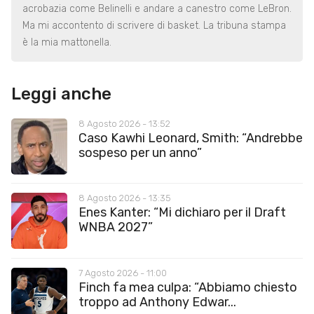
acrobazia come Belinelli e andare a canestro come LeBron.
Ma mi accontento di scrivere di basket. La tribuna stampa
è la mia mattonella.
Leggi anche
8 Agosto 2026 - 13:52
Caso Kawhi Leonard, Smith: “Andrebbe
sospeso per un anno”
8 Agosto 2026 - 13:35
Enes Kanter: “Mi dichiaro per il Draft
WNBA 2027”
7 Agosto 2026 - 11:00
Finch fa mea culpa: “Abbiamo chiesto
troppo ad Anthony Edwar...