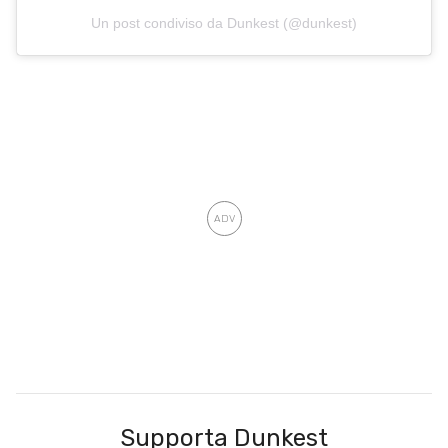
Un post condiviso da Dunkest (@dunkest)
Supporta Dunkest