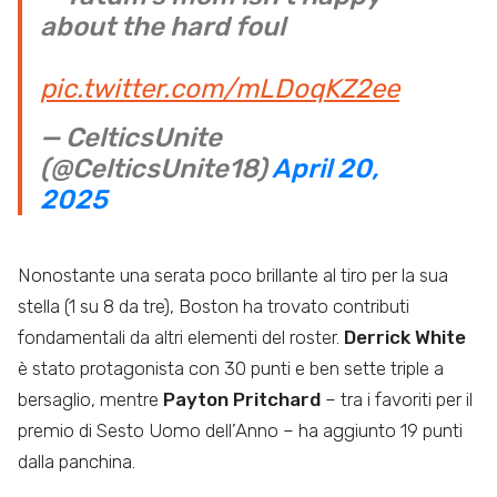
about the hard foul
pic.twitter.com/mLDoqKZ2ee
— CelticsUnite
(@CelticsUnite18)
April 20,
2025
Nonostante una serata poco brillante al tiro per la sua
stella (1 su 8 da tre), Boston ha trovato contributi
fondamentali da altri elementi del roster.
Derrick White
è stato protagonista con 30 punti e ben sette triple a
bersaglio, mentre
Payton Pritchard
– tra i favoriti per il
premio di Sesto Uomo dell’Anno – ha aggiunto 19 punti
dalla panchina.