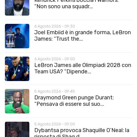
“Non sono una squadr...
6 Agosto 2026 - 09:30
Joel Embiid è in grande forma, LeBron
James: “Trust the...
6 Agosto 2026 - 09:00
LeBron James alle Olimpiadi 2028 con
Team USA? “Dipende...
5 Agosto 2026 - 09:45
Draymond Green punge Durant:
“Pensava di essere sul suo...
5 Agosto 2026 - 09:00
Dybantsa provoca Shaquille O’Neal: la
risposta di Shaq d...