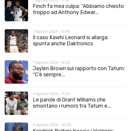
7 Agosto 2026 - 11:00
Finch fa mea culpa: “Abbiamo chiesto
troppo ad Anthony Edwar...
7 Agosto 2026 - 10:45
Il caso Kawhi Leonard si allarga:
spunta anche Daktronics
7 Agosto 2026 - 10:20
Jaylen Brown sul rapporto con Tatum:
“C’è sempre...
6 Agosto 2026 - 11:30
Le parole di Grant Williams che
smontano i rumors tra Tatum e...
6 Agosto 2026 - 10:30
Kendrick Perkins boccia i Warriors: