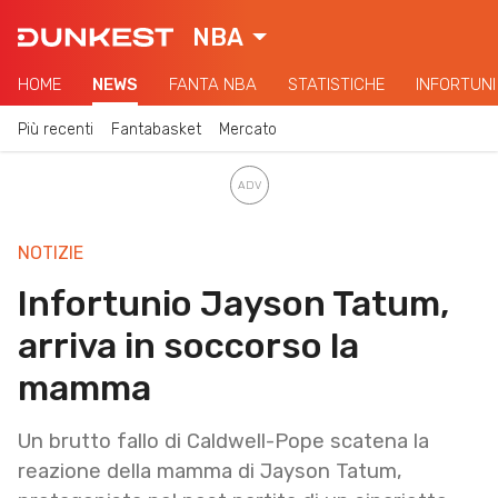
NBA
HOME
NEWS
FANTA NBA
STATISTICHE
INFORTUNI
Più recenti
Fantabasket
Mercato
NOTIZIE
Infortunio Jayson Tatum,
arriva in soccorso la
mamma
Un brutto fallo di Caldwell-Pope scatena la
reazione della mamma di Jayson Tatum,