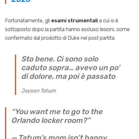
Fortunatamente, gli
esami strumentali
a cui si è
sottoposto dopo la partita hanno escluso lesioni, come
confermato dal prodotto di Duke nel post partita.
Sto bene. Ci sono solo
caduto sopra… avevo un po’
di dolore, ma poi è passato
Jayson Tatum
“You want me to go to the
Orlando locker room?”
— Tatum’s mom isn’t happy