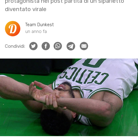
protagonista nel post partita di un siparietto
diventato virale
Team Dunkest
un anno fa
Condividi: