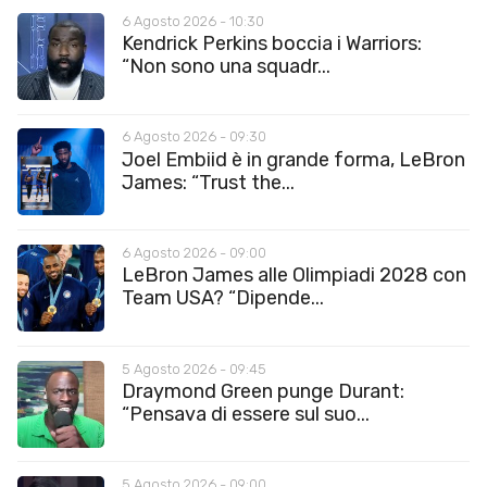
6 Agosto 2026 - 10:30
Kendrick Perkins boccia i Warriors:
“Non sono una squadr...
6 Agosto 2026 - 09:30
Joel Embiid è in grande forma, LeBron
James: “Trust the...
6 Agosto 2026 - 09:00
LeBron James alle Olimpiadi 2028 con
Team USA? “Dipende...
5 Agosto 2026 - 09:45
Draymond Green punge Durant:
“Pensava di essere sul suo...
5 Agosto 2026 - 09:00