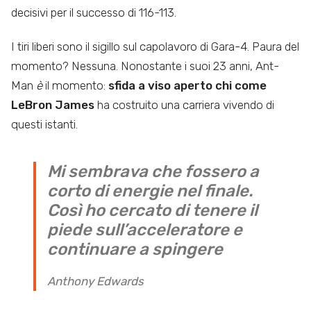
decisivi per il successo di 116-113.
I tiri liberi sono il sigillo sul capolavoro di Gara-4. Paura del
momento? Nessuna. Nonostante i suoi 23 anni, Ant-
Man
è
il momento:
sfida a viso aperto chi come
LeBron James
ha costruito una carriera vivendo di
questi istanti.
Mi sembrava che fossero a
corto di energie nel finale.
Così ho cercato di tenere il
piede sull’acceleratore e
continuare a spingere
Anthony Edwards