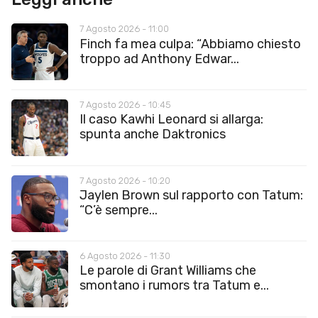
7 Agosto 2026 - 11:00
Finch fa mea culpa: “Abbiamo chiesto
troppo ad Anthony Edwar...
7 Agosto 2026 - 10:45
Il caso Kawhi Leonard si allarga:
spunta anche Daktronics
7 Agosto 2026 - 10:20
Jaylen Brown sul rapporto con Tatum:
“C’è sempre...
6 Agosto 2026 - 11:30
Le parole di Grant Williams che
smontano i rumors tra Tatum e...