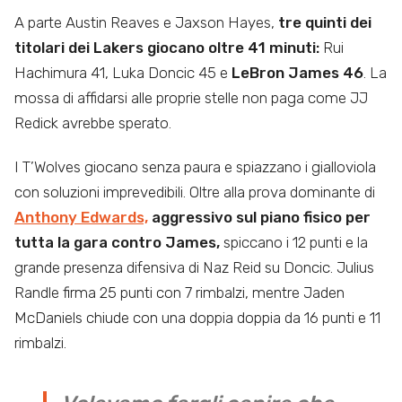
A parte Austin Reaves e Jaxson Hayes,
tre quinti dei
titolari dei Lakers giocano oltre 41 minuti:
Rui
Hachimura 41, Luka Doncic 45 e
LeBron James 46
. La
mossa di affidarsi alle proprie stelle non paga come JJ
Redick avrebbe sperato.
I T’Wolves giocano senza paura e spiazzano i gialloviola
con soluzioni imprevedibili. Oltre alla prova dominante di
Anthony
Edwards,
aggressivo sul piano fisico per
tutta la gara contro James,
spiccano i 12 punti e la
grande presenza difensiva di Naz Reid su Doncic. Julius
Randle firma 25 punti con 7 rimbalzi, mentre Jaden
McDaniels chiude con una doppia doppia da 16 punti e 11
rimbalzi.