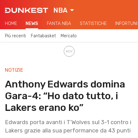
NBA
HOME
NEWS
FANTA NBA
STATISTICHE
INFORTUNI
Più recenti
Fantabasket
Mercato
NOTIZIE
Anthony Edwards domina
Gara-4: “Ho dato tutto, i
Lakers erano ko”
Edwards porta avanti i T’Wolves sul 3-1 contro i
Lakers grazie alla sua performance da 43 punti