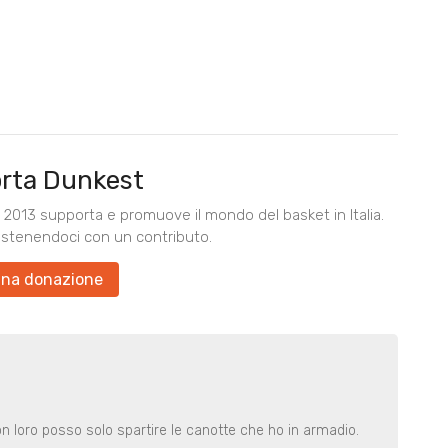
rta Dunkest
2013 supporta e promuove il mondo del basket in Italia.
ostenendoci con un contributo.
una donazione
n loro posso solo spartire le canotte che ho in armadio.