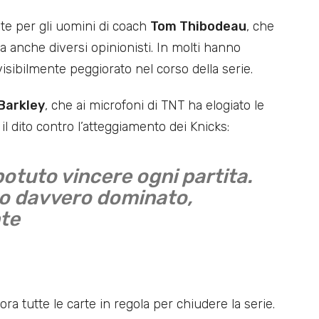
te per gli uomini di coach
Tom Thibodeau
, che
 ma anche diversi opinionisti. In molti hanno
visibilmente peggiorato nel corso della serie.
Barkley
, che ai microfoni di TNT ha elogiato le
il dito contro l’atteggiamento dei Knicks:
otuto vincere ogni partita.
no davvero dominato,
te
ra tutte le carte in regola per chiudere la serie.