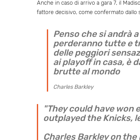
Anche in caso di arrivo a gara 7, il Ma
fattore decisivo, come confermato dallo
Penso che si andrà a
perderanno tutte e tr
delle peggiori sensa
ai playoff in casa, è 
brutte al mondo
Charles Barkley
"They could have won e
outplayed the Knicks, l
Charles Barkley on the 