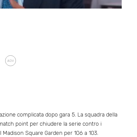
uazione complicata dopo gara 5. La squadra della
match point per chiudere la serie contro i
al Madison Square Garden per 106 a 103.