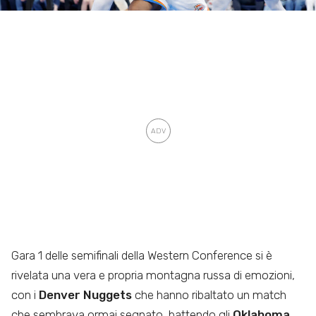
Gara 1 delle semifinali della Western Conference si è
rivelata una vera e propria montagna russa di emozioni,
con i
Denver Nuggets
che hanno ribaltato un match
che sembrava ormai segnato, battendo gli
Oklahoma