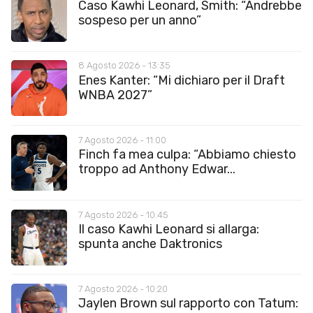
Caso Kawhi Leonard, Smith: “Andrebbe
sospeso per un anno”
8 Agosto 2026 - 13:35
Enes Kanter: “Mi dichiaro per il Draft
WNBA 2027”
7 Agosto 2026 - 11:00
Finch fa mea culpa: “Abbiamo chiesto
troppo ad Anthony Edwar...
7 Agosto 2026 - 10:45
Il caso Kawhi Leonard si allarga:
spunta anche Daktronics
7 Agosto 2026 - 10:20
Jaylen Brown sul rapporto con Tatum: