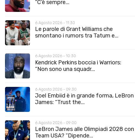
“C’è sempre...
6 Agosto 2026 - 11:30
Le parole di Grant Williams che
smontano i rumors tra Tatum e...
6 Agosto 2026 - 10:30
Kendrick Perkins boccia i Warriors:
“Non sono una squadr...
6 Agosto 2026 - 09:30
Joel Embiid è in grande forma, LeBron
James: “Trust the...
6 Agosto 2026 - 09:00
LeBron James alle Olimpiadi 2028 con
Team USA? “Dipende...