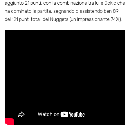
aggiunto 21 punti, con la combinazione tra lui e Jokic che
ha dominato la partita, segnando o assistendo ben 89
dei 121 punti totali dei Nuggets (un impressionante 74%).