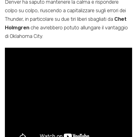
Denver ha saputo mantenere la calma e rispondere
colpo su colpo, riuscendo a capitalizzare sugli errori dei
Thunder, in particolare su due tiri liberi sbagliati da
Chet
Holmgren
che avrebbero potuto allungare il vantaggio
di Oklahoma City.