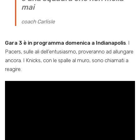
mai
coach Carlisle
Gara 3 è in programma domenica a Indianapolis
. I
Pacers, sulle ali dell’entusiasmo, proveranno ad allungare
ancora. I Knicks, con le spalle al muro, sono chiamati a
reagire.