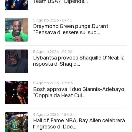
Team USA? “Dipende...
5 Agosto 2026 - 09:45
Draymond Green punge Durant:
“Pensava di essere sul suo...
5 Agosto 2026 - 09:00
Dybantsa provoca Shaquille O’Neal: la
risposta di Shaq d...
5 Agosto 2026 - 08:56
Bosh approva il duo Giannis-Adebayo:
“Coppia da Heat Cul...
4 Agosto 2026 - 18:00
Hall of Fame NBA, Ray Allen celebrerà
l’ingresso di Doc...