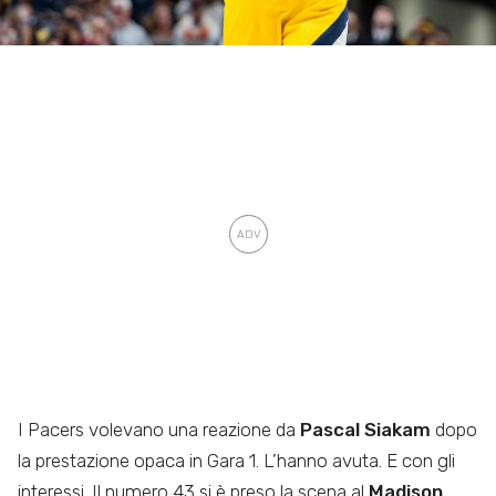
I Pacers volevano una reazione da
Pascal Siakam
dopo
la prestazione opaca in Gara 1. L’hanno avuta. E con gli
interessi. Il numero 43 si è preso la scena al
Madison