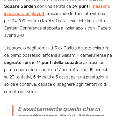
Square Garden
con una serata da
39 punti
,
massimo
in carriera ai playoff
, trascinando Indiana alla vittoria
per 114-109 contro i Knicks. Ora la serie delle finali della
Eastern Conference si sposta a Indianapolis con i Pacers
avanti 2-0.
L’approccio degli uomini di Rick Carlisle è stato chiaro fin
dal primo possesso: affidarsi a Siakam. Il camerunense ha
segnato i primi 11 punti della squadra
e chiuso un
primo quarto dominante da 17 punti. Alla fine, 15 canestri
su 23 tentativi, 5 rimbalzi e 3 assist per una prestazione
solida e continua, capace di spegnere ogni tentativo di
rimonta dei Knicks.
È esattamente quello che ci