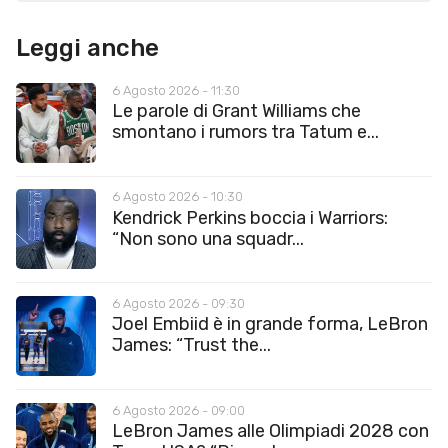
Leggi anche
6 Agosto 2026 - 11:30
Le parole di Grant Williams che
smontano i rumors tra Tatum e...
6 Agosto 2026 - 10:30
Kendrick Perkins boccia i Warriors:
“Non sono una squadr...
6 Agosto 2026 - 09:30
Joel Embiid è in grande forma, LeBron
James: “Trust the...
6 Agosto 2026 - 09:00
LeBron James alle Olimpiadi 2028 con