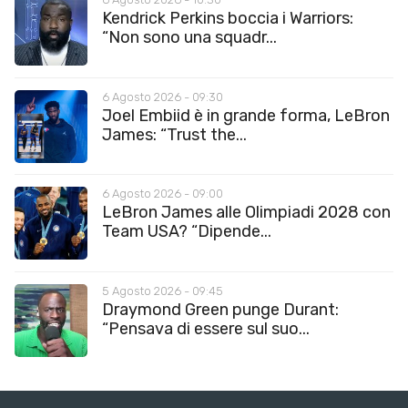
Kendrick Perkins boccia i Warriors:
“Non sono una squadr...
6 Agosto 2026 - 09:30
Joel Embiid è in grande forma, LeBron
James: “Trust the...
6 Agosto 2026 - 09:00
LeBron James alle Olimpiadi 2028 con
Team USA? “Dipende...
5 Agosto 2026 - 09:45
Draymond Green punge Durant:
“Pensava di essere sul suo...