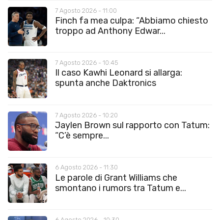
7 Agosto 2026 - 11:00
Finch fa mea culpa: “Abbiamo chiesto
troppo ad Anthony Edwar...
7 Agosto 2026 - 10:45
Il caso Kawhi Leonard si allarga:
spunta anche Daktronics
7 Agosto 2026 - 10:20
Jaylen Brown sul rapporto con Tatum:
“C’è sempre...
6 Agosto 2026 - 11:30
Le parole di Grant Williams che
smontano i rumors tra Tatum e...
6 Agosto 2026 - 10:30