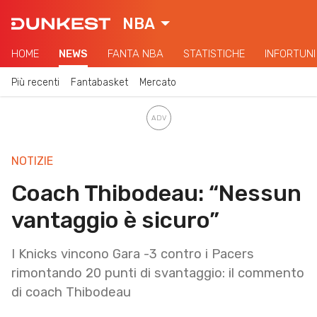
NBA
HOME
NEWS
FANTA NBA
STATISTICHE
INFORTUNI
Più recenti
Fantabasket
Mercato
NOTIZIE
Coach Thibodeau: “Nessun
vantaggio è sicuro”
I Knicks vincono Gara -3 contro i Pacers
rimontando 20 punti di svantaggio: il commento
di coach Thibodeau