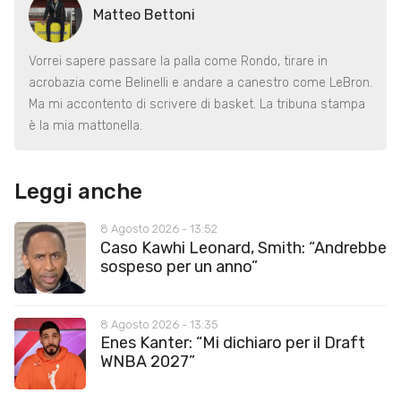
Matteo Bettoni
Vorrei sapere passare la palla come Rondo, tirare in
acrobazia come Belinelli e andare a canestro come LeBron.
Ma mi accontento di scrivere di basket. La tribuna stampa
è la mia mattonella.
Leggi anche
8 Agosto 2026 - 13:52
Caso Kawhi Leonard, Smith: “Andrebbe
sospeso per un anno”
8 Agosto 2026 - 13:35
Enes Kanter: “Mi dichiaro per il Draft
WNBA 2027”