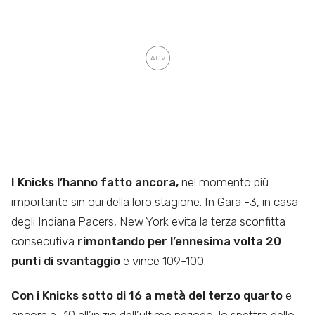
I Knicks l’hanno fatto ancora,
nel momento più
importante sin qui della loro stagione. In Gara -3, in casa
degli Indiana Pacers, New York evita la terza sconfitta
consecutiva
rimontando per l’ennesima volta 20
punti di svantaggio
e vince 109-100.
Con i Knicks sotto di 16 a metà del terzo quarto
e
ancora a -10 all’inizio dell’ultimo periodo, lo spettro dello