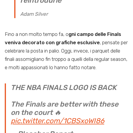
reintrodurle
Adam Silver
Fino a non molto tempo fa, o
gni campo delle Finals
veniva decorato con grafiche esclusive
, pensate per
celebrare la posta in palio. Oggi, invece, i parquet delle
finali assomigliano fin troppo a quelli della regular season,
e molti appassionati lo hanno fatto notare.
THE NBA FINALS LOGO IS BACK
The Finals are better with these
on the court 🔥
pic.twitter.com/1CBSxoWI86