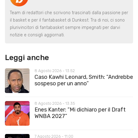
Team di redattori che scrivono trascinati dalla passione per
il basket e per il fantabasket di Dunkest. Tra di noi, ci sono
plurivincitori di fantabasket sempre impegnati per darvi
notizie e consigli aggiornati.
Leggi anche
8 Agosto 2026 - 13:52
Caso Kawhi Leonard, Smith: “Andrebbe
sospeso per un anno”
8 Agosto 2026 - 13:35
Enes Kanter: “Mi dichiaro per il Draft
WNBA 2027”
7 Agosto 2026 - 11:00