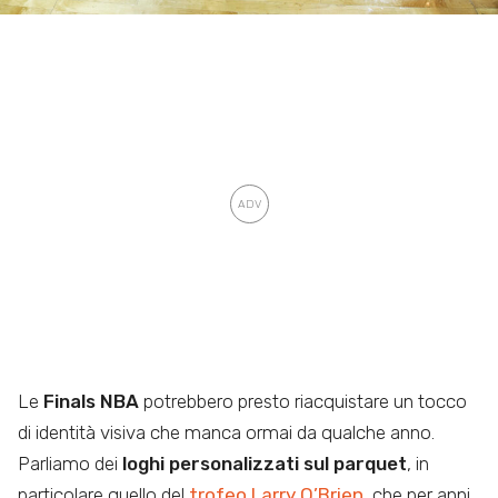
Le
Finals NBA
potrebbero presto riacquistare un tocco
di identità visiva che manca ormai da qualche anno.
Parliamo dei
loghi personalizzati sul parquet
, in
particolare quello del
trofeo Larry O’Brien
, che per anni