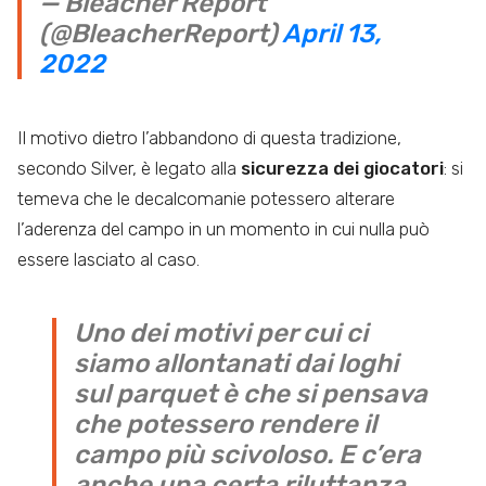
— Bleacher Report
(@BleacherReport)
April 13,
2022
Il motivo dietro l’abbandono di questa tradizione,
secondo Silver, è legato alla
sicurezza dei giocatori
: si
temeva che le decalcomanie potessero alterare
l’aderenza del campo in un momento in cui nulla può
essere lasciato al caso.
Uno dei motivi per cui ci
siamo allontanati dai loghi
sul parquet è che si pensava
che potessero rendere il
campo più scivoloso. E c’era
anche una certa riluttanza,