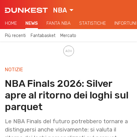
NBA
HOME
NEWS
FANTA NBA
STATISTICHE
INFORTUNI
Più recenti
Fantabasket
Mercato
NOTIZIE
NBA Finals 2026: Silver
apre al ritorno dei loghi sul
parquet
Le NBA Finals del futuro potrebbero tornare a
distinguersi anche visivamente: si valuta il