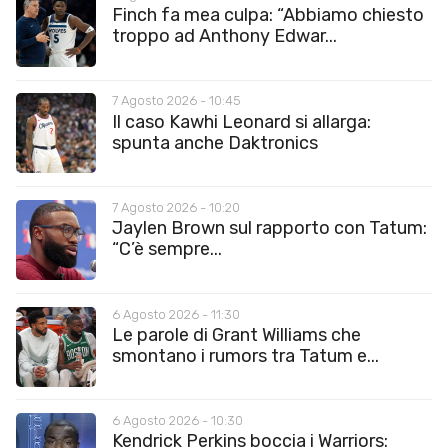
Finch fa mea culpa: “Abbiamo chiesto
troppo ad Anthony Edwar...
7 Agosto 2026 - 10:45
Il caso Kawhi Leonard si allarga:
spunta anche Daktronics
7 Agosto 2026 - 10:20
Jaylen Brown sul rapporto con Tatum:
“C’è sempre...
6 Agosto 2026 - 11:30
Le parole di Grant Williams che
smontano i rumors tra Tatum e...
6 Agosto 2026 - 10:30
Kendrick Perkins boccia i Warriors: