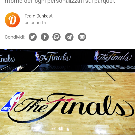
ritorno dei loghi personalizzati sul parquet
Team Dunkest
un anno fa
Condividi: