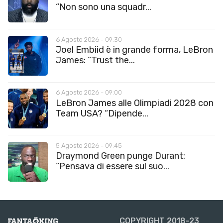
“Non sono una squadr...
6 Agosto 2026 - 09:30
Joel Embiid è in grande forma, LeBron
James: “Trust the...
6 Agosto 2026 - 09:00
LeBron James alle Olimpiadi 2028 con
Team USA? “Dipende...
5 Agosto 2026 - 09:45
Draymond Green punge Durant:
“Pensava di essere sul suo...
COPYRIGHT 2018-23