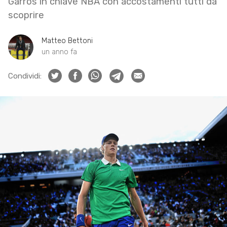
Garros in chiave NBA con accostamenti tutti da
scoprire
Matteo Bettoni
un anno fa
Condividi: