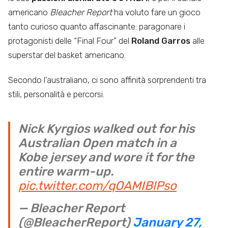
americano
Bleacher Report
ha voluto fare un gioco
tanto curioso quanto affascinante: paragonare i
protagonisti delle “Final Four” del
Roland Garros
alle
superstar del basket americano.
Secondo l’australiano, ci sono affinità sorprendenti tra
stili, personalità e percorsi.
Nick Kyrgios walked out for his
Australian Open match in a
Kobe jersey and wore it for the
entire warm-up.
pic.twitter.com/qOAMIBlPso
— Bleacher Report
(@BleacherReport)
January 27,