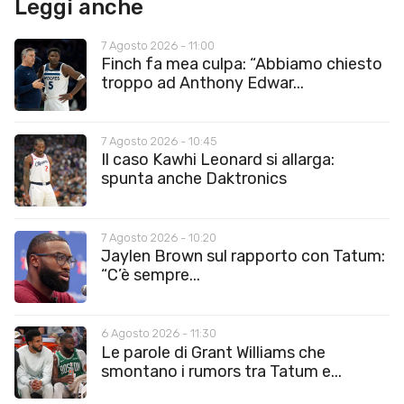
Leggi anche
7 Agosto 2026 - 11:00
Finch fa mea culpa: “Abbiamo chiesto
troppo ad Anthony Edwar...
7 Agosto 2026 - 10:45
Il caso Kawhi Leonard si allarga:
spunta anche Daktronics
7 Agosto 2026 - 10:20
Jaylen Brown sul rapporto con Tatum:
“C’è sempre...
6 Agosto 2026 - 11:30
Le parole di Grant Williams che
smontano i rumors tra Tatum e...