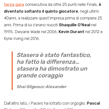
terza gara
consecutiva da oltre 25 punti nelle Finals,
è
diventato soltanto il quinto giocatore
, negli ultimi
40anni, a realizzare quest’impresa prima di compiere 25
anni. Prima di lui c’erano riusciti
Shaquille O’Neal
nel
1995, Dwyane Wade nel 2006,
Kevin Durant
nel 2012 e
Kyrie Irving nel 2016.
Stasera è stato fantastico,
ha fatto la differenza…
stasera ha dimostrato un
grande coraggio
Shai Gilgeous-Alexander
Dall’altro lato, i Pacers ha lottato con orgoglio.
Pascal