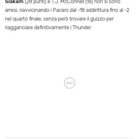
Siakam
(28 punti) e T.J. McConnell (18) non si sono
arresi, riavvicinando i Pacers dal -18 addirittura fino al -2
nel quarto finale, senza però trovare il guizzo per
riagganciare definitivamente i Thunder.