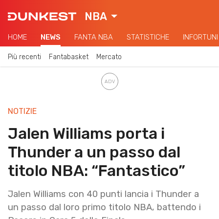
NBA
HOME
NEWS
FANTA NBA
STATISTICHE
INFORTUNI
Più recenti
Fantabasket
Mercato
NOTIZIE
Jalen Williams porta i
Thunder a un passo dal
titolo NBA: “Fantastico”
Jalen Williams con 40 punti lancia i Thunder a
un passo dal loro primo titolo NBA, battendo i