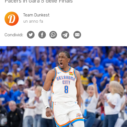
Pacers in Gara 5 delle Finals
Team Dunkest
un anno fa
Condividi: