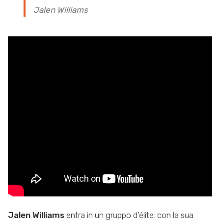
Jalen Williams
Jalen Williams
entra in un gruppo d’élite: con la sua