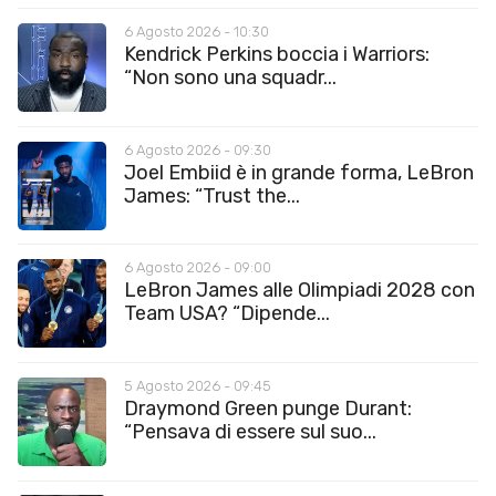
6 Agosto 2026 - 10:30
Kendrick Perkins boccia i Warriors:
“Non sono una squadr...
6 Agosto 2026 - 09:30
Joel Embiid è in grande forma, LeBron
James: “Trust the...
6 Agosto 2026 - 09:00
LeBron James alle Olimpiadi 2028 con
Team USA? “Dipende...
5 Agosto 2026 - 09:45
Draymond Green punge Durant:
“Pensava di essere sul suo...