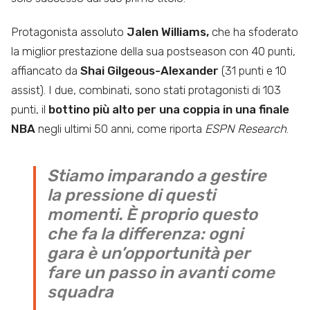
Protagonista assoluto
Jalen Williams,
che ha sfoderato
la miglior prestazione della sua postseason con 40 punti,
affiancato da
Shai Gilgeous-Alexander
(31 punti e 10
assist). I due, combinati, sono stati protagonisti di 103
punti, il
bottino più alto per una coppia in una finale
NBA
negli ultimi 50 anni, come riporta
ESPN Research
.
Stiamo imparando a gestire
la pressione di questi
momenti. È proprio questo
che fa la differenza: ogni
gara è un’opportunità per
fare un passo in avanti come
squadra