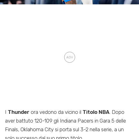
I
Thunder
ora vedono da vicino il
Titolo NBA
. Dopo
aver battuto 120-109 gli Indiana Pacers in Gara 5 delle
Finals, Oklahoma City si porta sul 3-2 nella serie, a un
solo successo dal suo primo titolo.