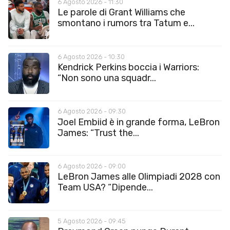
6 Agosto 2026 - 11:30
Le parole di Grant Williams che
smontano i rumors tra Tatum e...
6 Agosto 2026 - 10:30
Kendrick Perkins boccia i Warriors:
“Non sono una squadr...
6 Agosto 2026 - 09:30
Joel Embiid è in grande forma, LeBron
James: “Trust the...
6 Agosto 2026 - 09:00
LeBron James alle Olimpiadi 2028 con
Team USA? “Dipende...
5 Agosto 2026 - 09:45