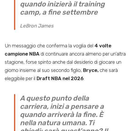
quando inizierà il training
camp, a fine settembre
LeBron James
Un messaggio che conferma la voglia del
4 volte
campione NBA
di continuare ancora almeno per un’altra
stagione, forse spinto anche dal desiderio di giocare un
giorno insieme al suo secondo figlio,
Bryce,
che sarà
eleggibile per il
Draft NBA nel 2026
.
A questo punto della
carriera, inizi a pensare a
quando arriverà la fine. È
nella natura umana. Ti
chiedi: sarà quest’anno? Il