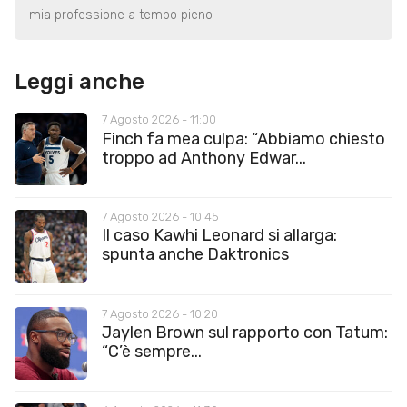
mia professione a tempo pieno
Leggi anche
7 Agosto 2026 - 11:00
Finch fa mea culpa: “Abbiamo chiesto
troppo ad Anthony Edwar...
7 Agosto 2026 - 10:45
Il caso Kawhi Leonard si allarga:
spunta anche Daktronics
7 Agosto 2026 - 10:20
Jaylen Brown sul rapporto con Tatum:
“C’è sempre...