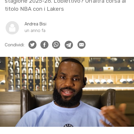
stagione 2025-26. L’obiettivo? Un’altra corsa al
titolo NBA con i Lakers
Andrea Bisi
un anno fa
Condividi: