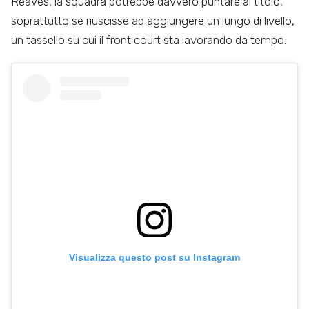
Reaves, la squadra potrebbe davvero puntare al titolo,
soprattutto se riuscisse ad aggiungere un lungo di livello,
un tassello su cui il front court sta lavorando da tempo.
Visualizza questo post su Instagram